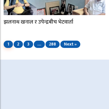
झलनाथ खनाल र उपेन्द्रबीच भेटवार्ता
1
2
3
…
288
Next »