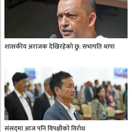
शासकीय अराजक देखिरहेको छु: सभापति थापा
संसद्‍मा आज पनि विपक्षीको विरोध