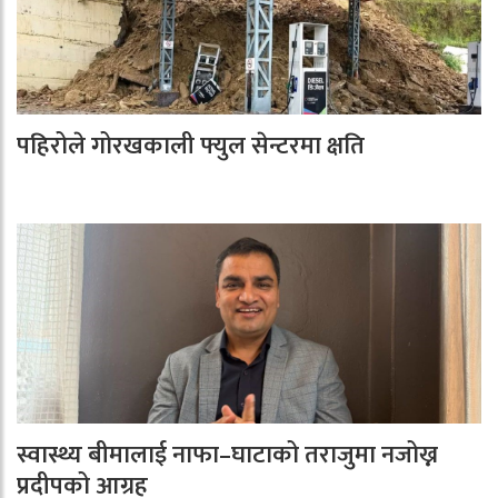
पहिरोले गोरखकाली फ्युल सेन्टरमा क्षति
स्वास्थ्य बीमालाई नाफा–घाटाको तराजुमा नजोख्न
प्रदीपको आग्रह