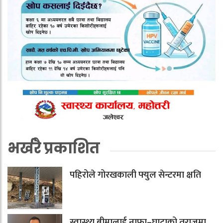
भर्खरै प्रकाशित
पहिरोले गोरखकाली फ्युल सेन्टरमा क्षति
स्वास्थ्य बीमालाई नाफा–घाटाको तराजुमा