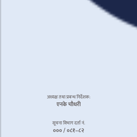
अध्यक्ष तथा प्रबन्ध निर्देशक:
एनके चाैधरी
सूचना विभाग दर्ता नं.
००० / ०८१–८२