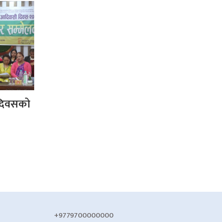
 दिवसको
+9779700000000