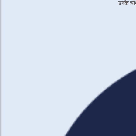
एनके चाै