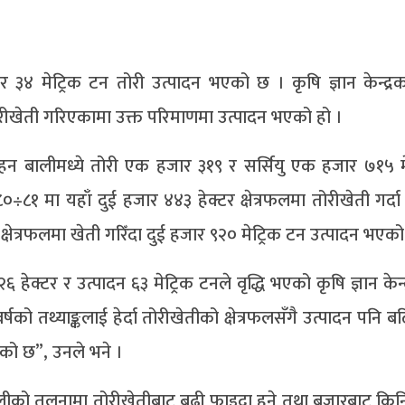
ार ३४ मेट्रिक टन तोरी उत्पादन भएको छ । कृषि ज्ञान केन्द्र
 तोरीखेती गरिएकामा उक्त परिमाणमा उत्पादन भएको हो ।
तेलहन बालीमध्ये तोरी एक हजार ३१९ र सर्सियु एक हजार ७१५ म
÷८१ मा यहाँ दुई हजार ४४३ हेक्टर क्षेत्रफलमा तोरीखेती गर्दा
्षेत्रफलमा खेती गरिँदा दुई हजार ९२० मेट्रिक टन उत्पादन भएको
६ हेक्टर र उत्पादन ६३ मेट्रिक टनले वृद्धि भएको कृषि ज्ञान केन्
को तथ्याङ्कलाई हेर्दा तोरीखेतीको क्षेत्रफलसँगै उत्पादन पनि 
को छ”, उनले भने ।
य बालीको तुलनामा तोरीखेतीबाट बढी फाइदा हुने तथा बजारबाट कि