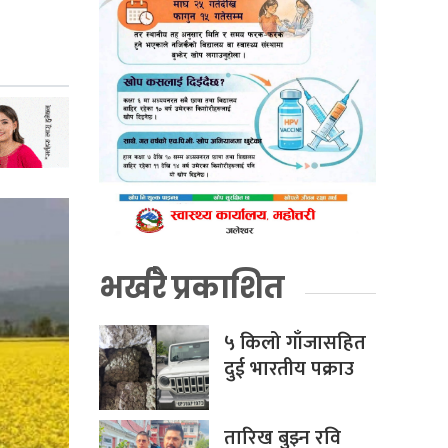
भर्खरै प्रकाशित
५ किलो गाँजासहित
दुई भारतीय पक्राउ
तारिख बुझ्न रवि