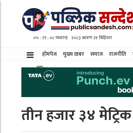
होमपेज
मुख्य खबर
समाज
राजनीति
थप
तीन हजार ३४ मेट्रिक