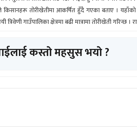
 बुझाईले किसानहरू तोरीखेतीमा आकर्षित हुँदै गएका बताए । यहाँको
त्रिवेणी गाउँपालिका क्षेत्रमा बढी मात्रामा तोरीखेती गरिन्छ । 
पाईलाई कस्तो महसुस भयो ?