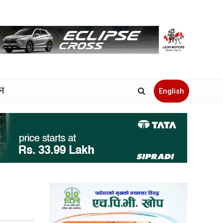
जन
English