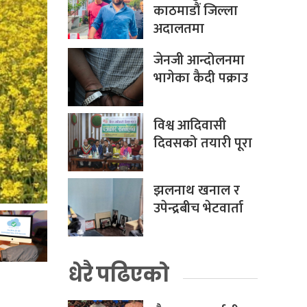
काठमाडौं जिल्ला
अदालतमा
जेनजी आन्दोलनमा
भागेका कैदी पक्राउ
विश्व आदिवासी
दिवसको तयारी पूरा
झलनाथ खनाल र
उपेन्द्रबीच भेटवार्ता
धेरै पढिएको