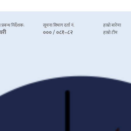
प्रबन्ध निर्देशक:
सूचना विभाग दर्ता नं.
हाम्रो बारेमा
धरी
००० / ०८१–८२
हाम्रो टीम