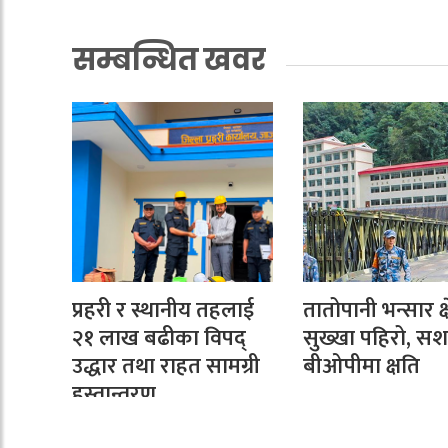
सम्बन्धित खवर
प्रहरी र स्थानीय तहलाई
तातोपानी भन्सार क्ष
२१ लाख बढीका विपद्
सुख्खा पहिरो, सशस
उद्धार तथा राहत सामग्री
बीओपीमा क्षति
हस्तान्तरण