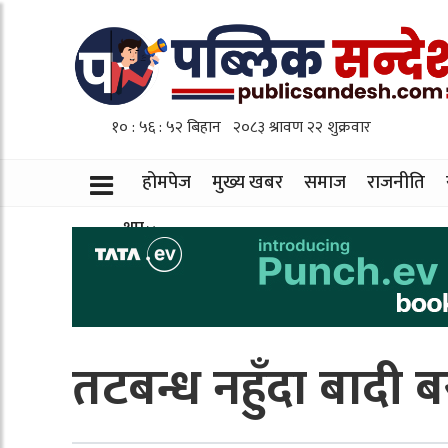
होमपेज
मुख्य खबर
समाज
राजनीति
थप
तटबन्ध नहुँदा बादी 