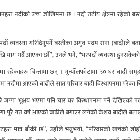
हरा नदीको उच्च जोखिममा छ । नदी तटीय क्षेत्रमा रहेको बस्ती क
्दो व्यवस्था गरिदिनुपर्ने बस्तीका अगुव पदम राना (बादी)ले बत
देखि माग गर्दै आएका छौँ”, उनले भने, “भरपर्दो व्यवस्था हुनसकेको
मा रहेकाहरु चिन्तामा छन् । गुन्याँँलफाँटामा ५० घर बादी सम
मा नदीमा आएको बाढीले सात परिवार बादी विस्थापनमा परेका थ
थोरै जग्गा भूक्षय भएमा पनि चार घर विस्थापनमा पर्ने देखिएको 
ग्गा पूरै गत वर्ष आएको बाढीले बगाएर लगेको केशव बादीले बता
हरा मात्र बाँकी छ”, उहाँले भन्नुभयो, “परिवारको खर्चको जो