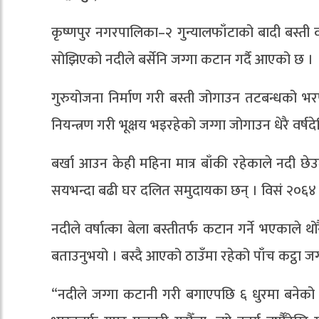
कृष्णपुर नगरपालिका–२ गुन्यालफाँटाको बादी बस्ती वन
सोझिएको नदीले बर्सेनि जग्गा कटान गर्दै आएको छ ।
गुरुयोजना निर्माण गरी बस्ती जोगाउन तटबन्धको भरपर
नियन्त्रण गरी भूक्षय भइरहेको जग्गा जोगाउन धेरै वर्ष
बर्खा आउन केही महिना मात्र बाँकी रहेकाले नदी छेउ
सयभन्दा बढी घर दलित समुदायका छन् । विसं २०६४ 
नदीले वर्षात्का बेला बस्तीतर्फ कटान गर्ने भएकाले 
बताउनुभयो । बस्दै आएको ठाउँमा रहेको पाँच कट्ठा ज
“नदीले जग्गा कटानी गरी बगाएपछि ६ धुरमा बनेको ट