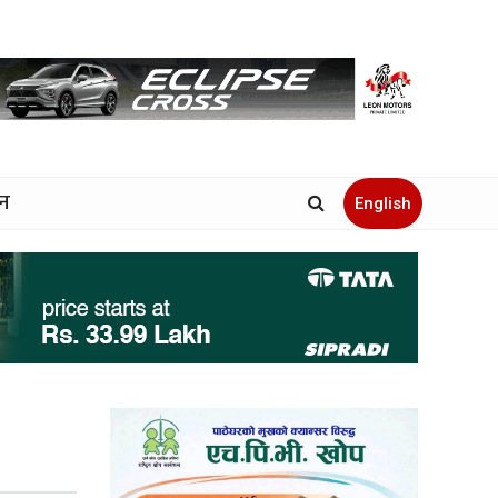
जन
English