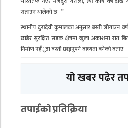
भारततर्फ गएर मजदुरी गरौँला, त्यो कार्य वर्षौँदेखि 
सताउन थालेको छ ।”
स्थानीय दुरादेवी कुमालका अनुसार बस्ती जोगाउन वर्
छाडेर सुरक्षित सडक क्षेत्रमा खुला अकाशमा रात बिता
निर्माण नहँुदा बस्ती छाड्नुपर्ने बाध्यता बनेको बताए ।
यो खबर पढेर त
तपाईको प्रतिक्रिया