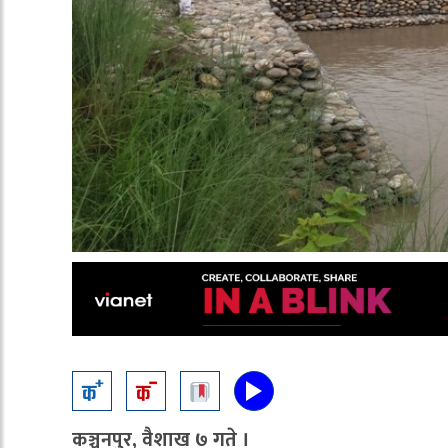
कञ्चनपुर, वैशाख ७ गते ।