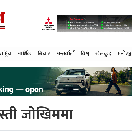
राष्ट्रिय
आर्थिक
बिचार
अन्तर्वार्ता
विश्व
खेलकुद
मनोरञ्
बस्ती जोखिममा