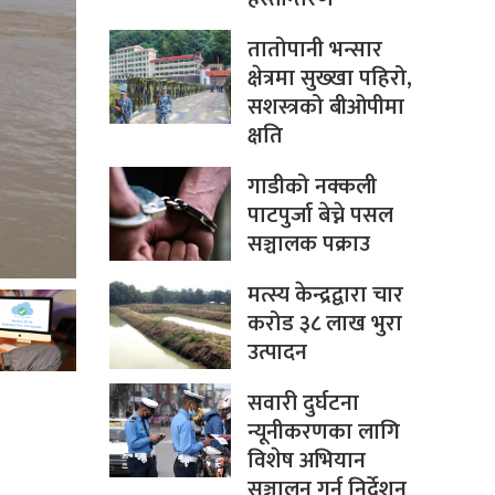
तातोपानी भन्सार
क्षेत्रमा सुख्खा पहिरो,
सशस्त्रको बीओपीमा
क्षति
गाडीको नक्कली
पाटपुर्जा बेच्ने पसल
सञ्चालक पक्राउ
मत्स्य केन्द्रद्वारा चार
करोड ३८ लाख भुरा
उत्पादन
सवारी दुर्घटना
न्यूनीकरणका लागि
विशेष अभियान
सञ्चालन गर्न निर्देशन