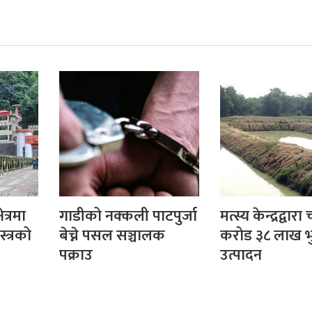
ेत्रमा
गाडीको नक्कली पाटपुर्जा
मत्स्य केन्द्रद्वारा
्त्रको
बेच्ने पसल सञ्चालक
करोड ३८ लाख भ
पक्राउ
उत्पादन