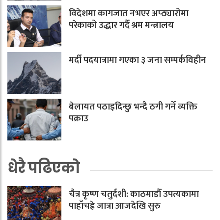
विदेशमा कागजात नभएर अप्ठ्यारोमा
परेकाको उद्धार गर्दै श्रम मन्त्रालय
मर्दी पदयात्रामा गएका ३ जना सम्पर्कविहीन
बेलायत पठाइदिन्छु भन्दै ठगी गर्ने व्यक्ति
पक्राउ
धेरै पढिएको
चैत्र कृष्ण चतुर्दशी: काठमाडौँ उपत्यकामा
पाहाँचह्रे जात्रा आजदेखि सुरु