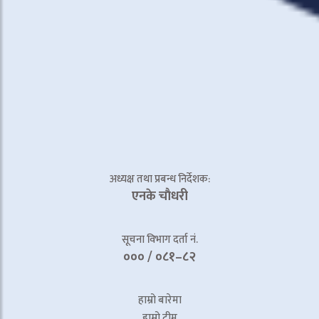
अध्यक्ष तथा प्रबन्ध निर्देशक:
एनके चाैधरी
सूचना विभाग दर्ता नं.
००० / ०८१–८२
हाम्रो बारेमा
हाम्रो टीम