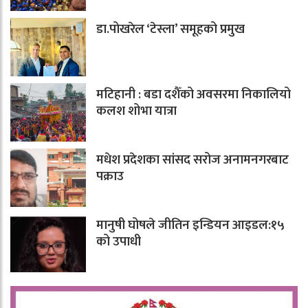
डा.पोखरेल ‘टेस्ला’ समूहको प्रमुख
मटिहानी : बडा दशैँको अवसरमा निकालियो
कलश शोभा यात्रा
मधेश प्रदेशका सांसद सरोज अनामनगरबाट
पक्राउ
मानुषी घोषले जीतिन इन्डियन आइडल:१५
को उपाधी