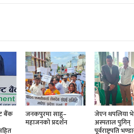
ट बैंक
जनकपुरमा साहु–
जेएन थपलिया भे
महाजनको प्रदर्शन
अस्पताल पुगिन्
सहित
पूर्वराष्ट्रपति भण्डा