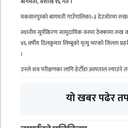
बागमती, वैशाख १६ गते ।
मकवानपुरको बागमती गाउँपालिका–३ देउजोरमा रुखले
स्थानीय सूर्यकिरण सामुदायिक वनमा ठेक्कामा रुख
४६ वर्षीय दिलकुमार लिम्बूको मृत्यु भएको जिल्ला प्रह
।
उनले शव परीक्षणका लागि हेटौँडा अस्पताल ल्याउने 
यो खबर पढेर त