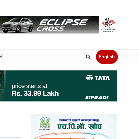
जन
English