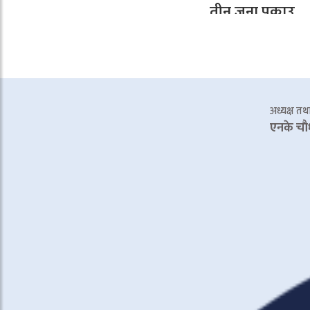
तीन जना पक्राउ
अध्यक्ष तथा 
एनके चाै