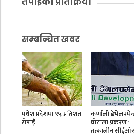
तपाईको प्रतिक्रिया
सम्बन्धित खवर
मधेश प्रदेशमा ९५ प्रतिशत
कर्णाली डेभेलपमेन्
रोपाइँ
घोटाला प्रकरण :
तत्कालीन सीईओ