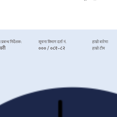
प्रबन्ध निर्देशक:
सूचना विभाग दर्ता नं.
हाम्रो बारेमा
धरी
००० / ०८१–८२
हाम्रो टीम