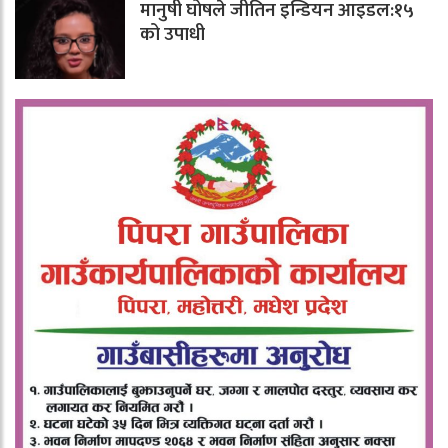
मानुषी घोषले जीतिन इन्डियन आइडल:१५
को उपाधी