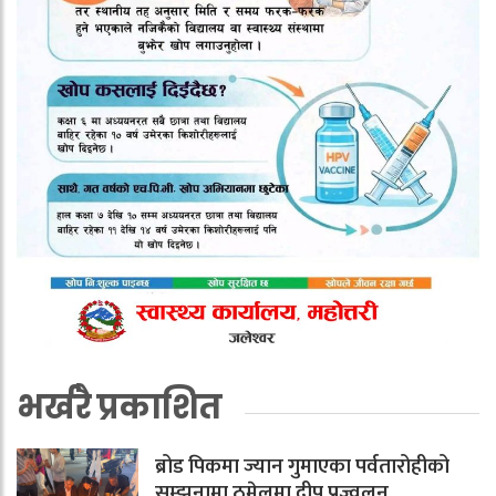
भर्खरै प्रकाशित
ब्रोड पिकमा ज्यान गुमाएका पर्वतारोहीको
सम्झनामा ठमेलमा दीप प्रज्वलन