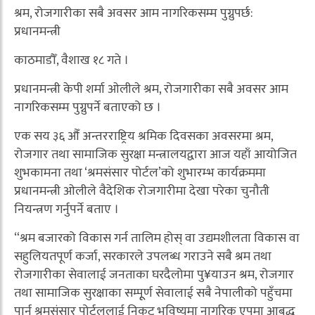
श्रम, रोजगारीका सबै अवसर आम नागरिकसम्म पुग्नुपर्छ:
प्रधानमन्त्री
काठमाडौँ, वैशाख १८ गते ।
प्रधानमन्त्री केपी शर्मा ओलीले श्रम, रोजगारीका सबै अवसर आम
नागरिकसम्म पुग्नुपर्ने बताएको छ ।
एक सय ३६ औँ अन्तरराष्ट्रिय श्रमिक दिवसका अवसरमा श्रम,
रोजगार तथा सामाजिक सुरक्षा मन्त्रालयद्वारा आज यहाँ आयोजित
शुभकामना तथा ‘श्रमसंसार पोर्टल’को शुभारम्भ कार्यक्रममा
प्रधानमन्त्री ओलीले वैदेशिक रोजगारीमा देखा परेका चुनौती
नियन्त्रण गर्नुपर्ने बताए ।
“श्रम बजारको विकास गर्न तालिम होस् वा उद्यमशीलता विकास वा
सहुलियतपूर्ण कर्जा, सरकारले उपलब्ध गराउने सबै श्रम तथा
रोजगारीका सेवालाई जनताका घरदैलोमा पु¥याउन श्रम, रोजगार
तथा सामाजिक सुरक्षाका सम्पूूर्ण सेवालाई सबै नेपालीको पहुँचमा
पार्न श्रमसंसार पोर्टललाई निकट भविष्यमा नागरिक एपमा आबद्ध