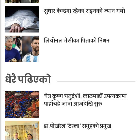
सुधार केन्द्रमा रहेका राइनको ज्यान गयो
लियोनल मेसीका पिताको निधन
धेरै पढिएको
चैत्र कृष्ण चतुर्दशी: काठमाडौँ उपत्यकामा
पाहाँचह्रे जात्रा आजदेखि सुरु
डा.पोखरेल ‘टेस्ला’ समूहको प्रमुख