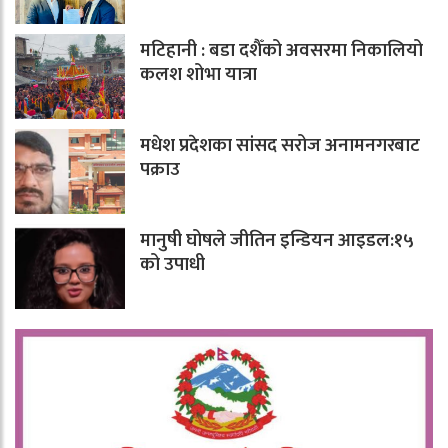
मटिहानी : बडा दशैँको अवसरमा निकालियो
कलश शोभा यात्रा
मधेश प्रदेशका सांसद सरोज अनामनगरबाट
पक्राउ
मानुषी घोषले जीतिन इन्डियन आइडल:१५
को उपाधी