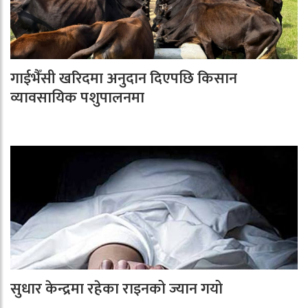
गाईभैँसी खरिदमा अनुदान दिएपछि किसान
व्यावसायिक पशुपालनमा
सुधार केन्द्रमा रहेका राइनको ज्यान गयो