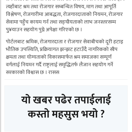
त्यहाँबाट श्रम तथा रोजगार सम्बन्धित विषय, माग तथा आपूर्ति
विश्लेषण, रोजगारीमा आबद्धता, रोजगारदाताको नियमन, रोजगार
सेवामा पहुँच कायम गर्न तथा सङ्घीयताको लाभ जनस्तरसम्म
पुु¥याउन सहयोग पुग्ने अपेक्षा गरिएको छ ।
पोर्टलबाट श्रमिक, रोजगारदाता र रोजगार सेवाबीचको दूरी हटाइ
भौतिक उपस्थिति, प्रक्रियागत झन्झट हटाउँदै नागरिकको सीप
क्षमता तथा योग्यताको विकासमार्फत श्रम समाजका सम्पूर्ण
वर्गलाई नियमन गर्दै राष्ट्रलाई समृद्धितर्फ लैजान सहयोग गर्ने
सरकारको विश्वास छ । रासस
यो खबर पढेर तपाईलाई
कस्तो महसुस भयो ?