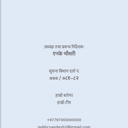
अध्यक्ष तथा प्रबन्ध निर्देशक:
एनके चाैधरी
सूचना विभाग दर्ता नं.
००० / ०८१–८२
हाम्रो बारेमा
हाम्रो टीम
+9779700000000
publicsandesh2@gmail.com