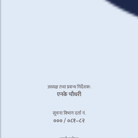
अध्यक्ष तथा प्रबन्ध निर्देशक:
एनके चाैधरी
सूचना विभाग दर्ता नं.
००० / ०८१–८२