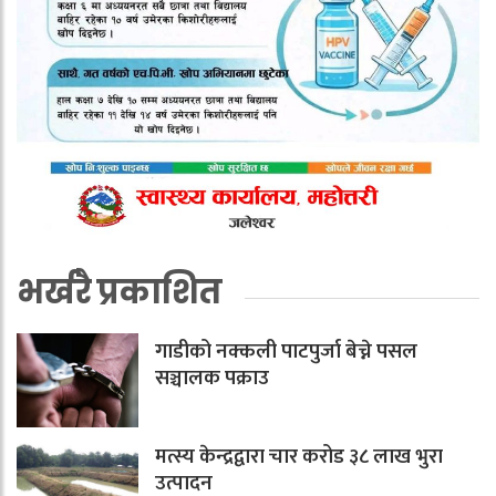
भर्खरै प्रकाशित
गाडीको नक्कली पाटपुर्जा बेच्ने पसल
सञ्चालक पक्राउ
मत्स्य केन्द्रद्वारा चार करोड ३८ लाख भुरा
उत्पादन