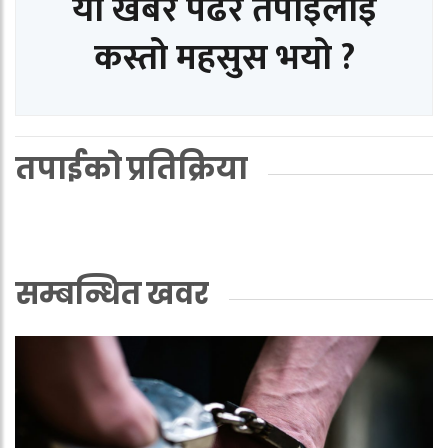
यो खबर पढेर तपाईलाई
कस्तो महसुस भयो ?
तपाईको प्रतिक्रिया
सम्बन्धित खवर