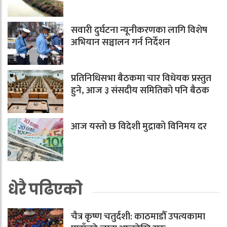
सवारी दुर्घटना न्यूनीकरणका लागि विशेष
अभियान सञ्चालन गर्न निर्देशन
प्रतिनिधिसभा बैठकमा चार विधेयक प्रस्तुत
हुने, आज ३ संसदीय समितिको पनि बैठक
आज यस्तो छ विदेशी मुद्राको विनिमय दर
धेरै पढिएको
चैत्र कृष्ण चतुर्दशी: काठमाडौँ उपत्यकामा