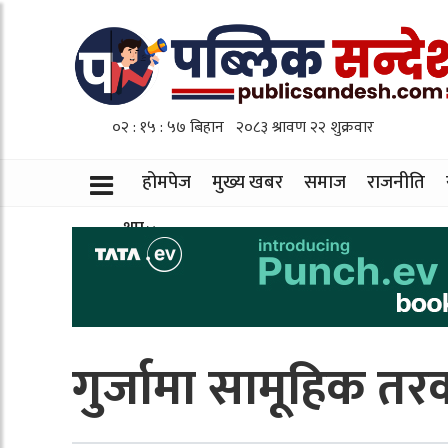
होमपेज
मुख्य खबर
समाज
राजनीति
थप
गुर्जामा सामूहिक तर