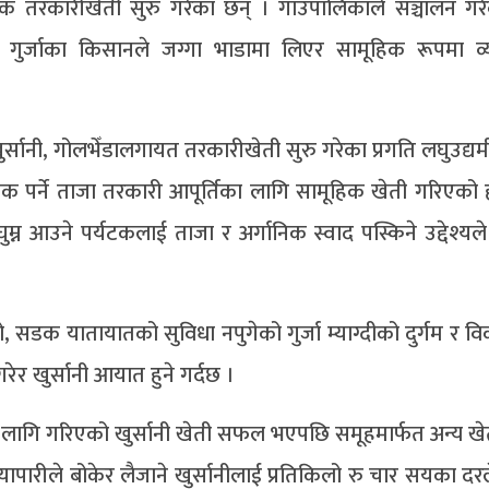
क तरकारीखेती सुरु गरेका छन् । गाउँपालिकाले सञ्चालन गर
त गुर्जाका किसानले जग्गा भाडामा लिएर सामूहिक रूपमा व
ुर्सानी, गोलभेँडालगायत तरकारीखेती सुरु गरेका प्रगति लघुउद्य
श्यक पर्ने ताजा तरकारी आपूर्तिका लागि सामूहिक खेती गरिएको 
ुम्न आउने पर्यटकलाई ताजा र अर्गानिक स्वाद पस्किने उद्देश्यल
डक यातायातको सुविधा नपुगेको गुर्जा म्याग्दीको दुर्गम र विकट
गरेर खुर्सानी आयात हुने गर्दछ ।
 लागि गरिएको खुर्सानी खेती सफल भएपछि समूहमार्फत अन्य खेत
ारीले बोकेर लैजाने खुर्सानीलाई प्रतिकिलो रु चार सयका दरले क