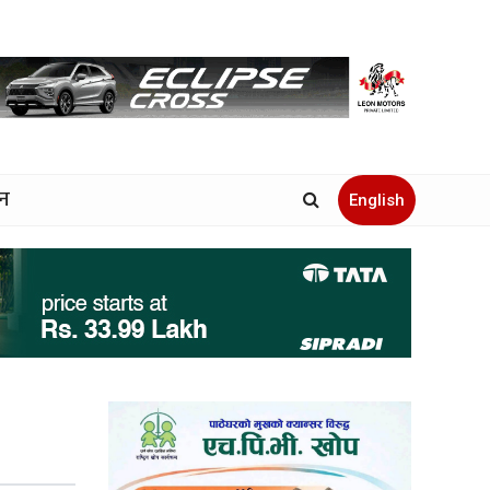
जन
English