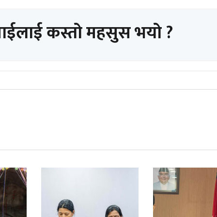
पाईलाई कस्तो महसुस भयो ?