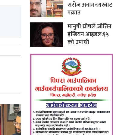
सरोज अनामनगरबाट
पक्राउ
मानुषी घोषले जीतिन
इन्डियन आइडल:१५
को उपाधी