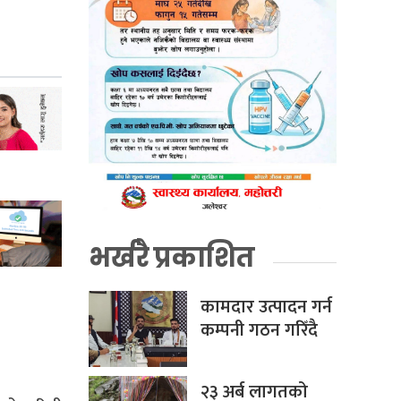
भर्खरै प्रकाशित
कामदार उत्पादन गर्न
कम्पनी गठन गरिँदै
२३ अर्ब लागतको