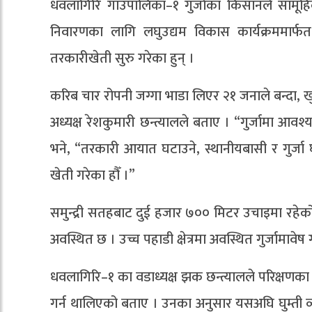
धवलागिरि गाउँपालिका–१ गुर्जाका किसानले सामूहि
निवारणका लागि लघुउद्यम विकास कार्यक्रममार्फ
तरकारीखेती सुरु गरेका हुन् ।
करिब चार रोपनी जग्गा भाडा लिएर २१ जनाले बन्दा, ख
अध्यक्ष रेशकुमारी छन्त्यालले बताए । “गुर्जामा आव
भने, “तरकारी आयात घटाउने, स्थानीयबासी र गुर्जा घ
खेती गरेका हौँ ।”
समुन्द्री सतहबाट दुई हजार ७०० मिटर उचाइमा रहेको, स
अवस्थित छ । उच्च पहाडी क्षेत्रमा अवस्थित गुर्जामावेष 
धवलागिरि–१ का वडाध्यक्ष झक छन्त्यालले परिक्षणका
गर्न थालिएको बताए । उनका अनुसार यसअघि घुम्ती व्याप