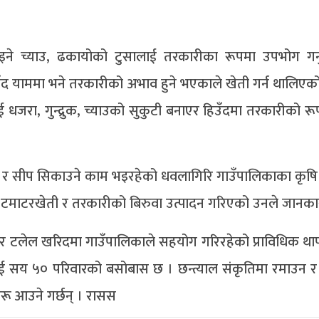
मा पाइने च्याउ, ढकायोको टुसालाई तरकारीका रूपमा उपभोग गर्
ँद याममा भने तरकारीको अभाव हुने भएकाले खेती गर्न थालिएको 
ई धजरा, गुन्द्रुक, च्याउको सुकुटी बनाएर हिउँदमा तरकारीको रू
ी र सीप सिकाउने काम भइरहेको धवलागिरि गाउँपालिकाका कृषि 
र टमाटरखेती र तरकारीको बिरुवा उत्पादन गरिएको उनले जानका
र टलेल खरिदमा गाउँपालिकाले सहयोग गरिरहेको प्राविधिक था
ुई सय ५० परिवारको बसोबास छ । छन्त्याल संकृतिमा रमाउन र 
हरू आउने गर्छन् । रासस