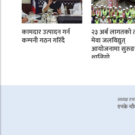
कामदार उत्पादन गर्न
२३ अर्ब लागतको 
कम्पनी गठन गरिँदै
मेवा जलविद्युत्
आयोजनामा सुरुङ 
थालियो
अध्यक्ष तथा 
एनके चाै