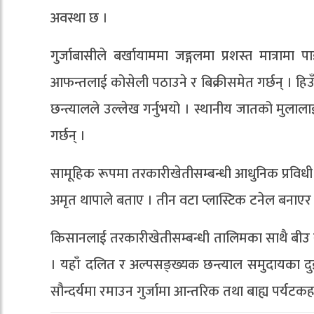
अवस्था छ ।
गुर्जाबासीले बर्खायाममा जङ्गलमा प्रशस्त मात्रा
आफन्तलाई कोसेली पठाउने र बिक्रीसमेत गर्छन् । हिउ
छन्त्यालले उल्लेख गर्नुभयो । स्थानीय जातको मुलाला
गर्छन् ।
सामूहिक रूपमा तरकारीखेतीसम्बन्धी आधुनिक प्रविध
अमृत थापाले बताए । तीन वटा प्लास्टिक टनेल बनाए
किसानलाई तरकारीखेतीसम्बन्धी तालिमका साथै बीउ 
। यहाँ दलित र अल्पसङ्ख्यक छन्त्याल समुदायका द
सौन्दर्यमा रमाउन गुर्जामा आन्तरिक तथा बाह्य पर्यटक