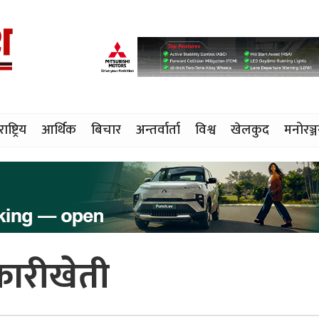
राष्ट्रिय
आर्थिक
बिचार
अन्तर्वार्ता
विश्व
खेलकुद
मनोरञ्
कारीखेती