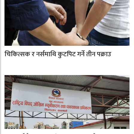
चिकित्सक र नर्समाथि कुटपिट गर्ने तीन पक्राउ