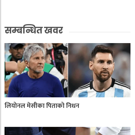
सम्बन्धित खवर
लियोनल मेसीका पिताको निधन