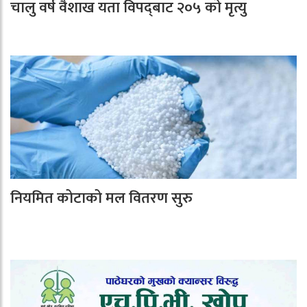
चालु वर्ष वैशाख यता विपद्‌बाट २०५ को मृत्यु
नियमित कोटाको मल वितरण सुरु