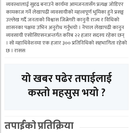
व्यवस्थालाई सुदृढ बनाउने कार्यमा आमजनतासँग प्रत्यक्ष जोडिएर
कामकाज गर्ने लेखापढी व्यवसायीको महत्त्वपूर्ण भूमिका हुने प्रसङ्ग
उल्लेख गर्दै जनताको विश्वास जित्नेगरी कानुनी राज्य र विधिको
शासनका पक्षमा उभिन अनुरोध गर्नुभयो । नेपाल लेखापढी कानुन
व्यवसायी एसोसिएसनअन्तर्गत करिब २२ हजार सदस्य रहेका छन्
। सो महाधिवेशनमा एक हजार ३०० प्रतिनिधिको सहभागिता रहेको
छ । रासस
यो खबर पढेर तपाईलाई
कस्तो महसुस भयो ?
तपाईको प्रतिक्रिया