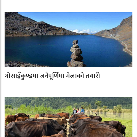
गोसाइँकुण्डमा जनैपूर्णिमा मेलाको तयारी