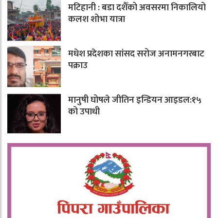
मटिहानी : बडा दशैँको अवसरमा निकालियो
कलश शोभा यात्रा
मधेश प्रदेशका सांसद सरोज अनामनगरबाट
पक्राउ
मानुषी घोषले जीतिन इन्डियन आइडल:१५
को उपाधी