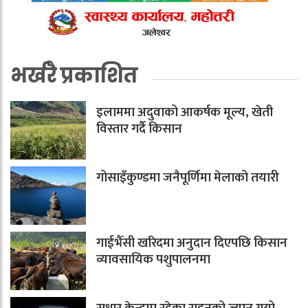
भर्खरै प्रकाशित
इलाममा अदुवाको आकर्षक मूल्य, खेती
विस्तार गर्दै किसान
गोसाइँकुण्डमा जनैपूर्णिमा मेलाको तयारी
गाईभैँसी खरिदमा अनुदान दिएपछि किसान
व्यावसायिक पशुपालनमा