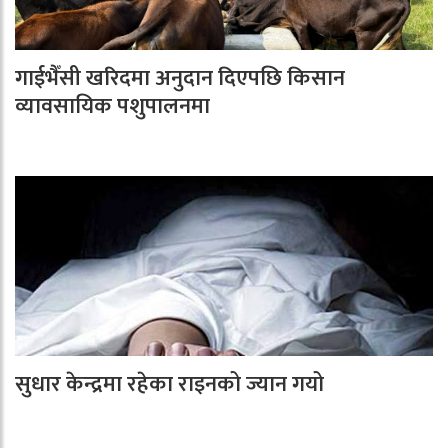
गाईभैँसी खरिदमा अनुदान दिएपछि किसान
व्यावसायिक पशुपालनमा
सुधार केन्द्रमा रहेका राइनको ज्यान गयो