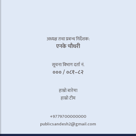
अध्यक्ष तथा प्रबन्ध निर्देशक:
एनके चाैधरी
सूचना विभाग दर्ता नं.
००० / ०८१–८२
हाम्रो बारेमा
हाम्रो टीम
+9779700000000
publicsandesh2@gmail.com