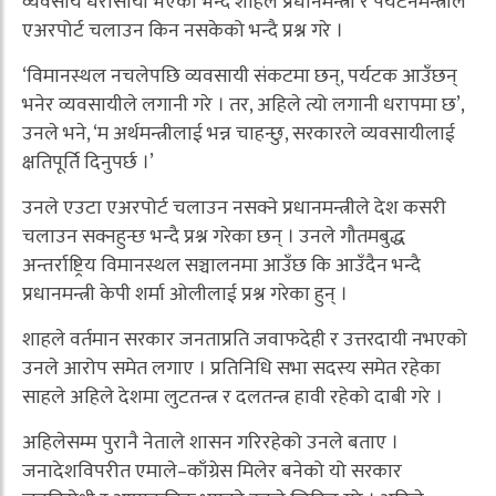
व्यवसाय धरासायी भएका भन्दै शाहले प्रधानमन्त्री र पर्यटनमन्त्रीले
एअरपोर्ट चलाउन किन नसकेको भन्दै प्रश्न गरे ।
‘विमानस्थल नचलेपछि व्यवसायी संकटमा छन्, पर्यटक आउँछन्
भनेर व्यवसायीले लगानी गरे । तर, अहिले त्यो लगानी धरापमा छ’,
उनले भने, ‘म अर्थमन्त्रीलाई भन्न चाहन्छु, सरकारले व्यवसायीलाई
क्षतिपूर्ति दिनुपर्छ ।’
उनले एउटा एअरपोर्ट चलाउन नसक्ने प्रधानमन्त्रीले देश कसरी
चलाउन सक्नहुन्छ भन्दै प्रश्न गरेका छन् । उनले गौतमबुद्ध
अन्तर्राष्ट्रिय विमानस्थल सञ्चालनमा आउँछ कि आउँदैन भन्दै
प्रधानमन्त्री केपी शर्मा ओलीलाई प्रश्न गरेका हुन् ।
शाहले वर्तमान सरकार जनताप्रति जवाफदेही र उत्तरदायी नभएको
उनले आरोप समेत लगाए । प्रतिनिधि सभा सदस्य समेत रहेका
साहले अहिले देशमा लुटतन्त्र र दलतन्त्र हावी रहेको दाबी गरे ।
अहिलेसम्म पुरानै नेताले शासन गरिरहेको उनले बताए ।
जनादेशविपरीत एमाले–काँग्रेस मिलेर बनेको यो सरकार