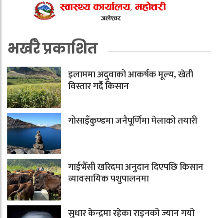
भर्खरै प्रकाशित
इलाममा अदुवाको आकर्षक मूल्य, खेती
विस्तार गर्दै किसान
गोसाइँकुण्डमा जनैपूर्णिमा मेलाको तयारी
गाईभैँसी खरिदमा अनुदान दिएपछि किसान
व्यावसायिक पशुपालनमा
सुधार केन्द्रमा रहेका राइनको ज्यान गयो