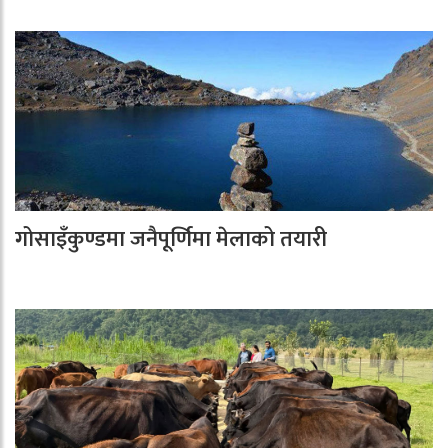
गोसाइँकुण्डमा जनैपूर्णिमा मेलाको तयारी