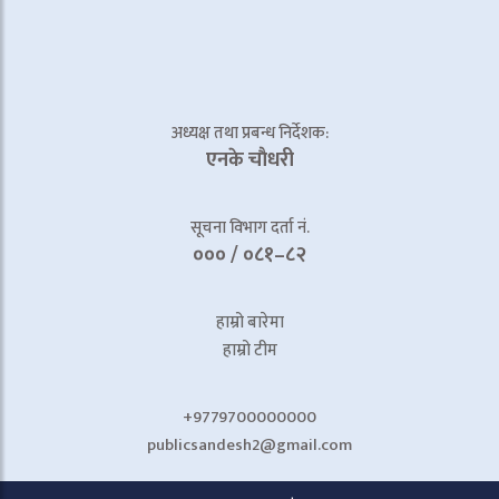
अध्यक्ष तथा प्रबन्ध निर्देशक:
एनके चाैधरी
सूचना विभाग दर्ता नं.
००० / ०८१–८२
हाम्रो बारेमा
हाम्रो टीम
+9779700000000
publicsandesh2@gmail.com