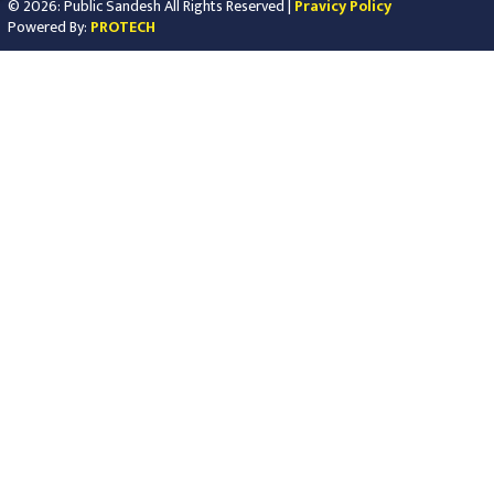
© 2026: Public Sandesh All Rights Reserved |
Pravicy Policy
Powered By:
PROTECH