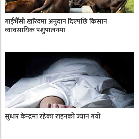
गाईभैँसी खरिदमा अनुदान दिएपछि किसान
व्यावसायिक पशुपालनमा
सुधार केन्द्रमा रहेका राइनको ज्यान गयो