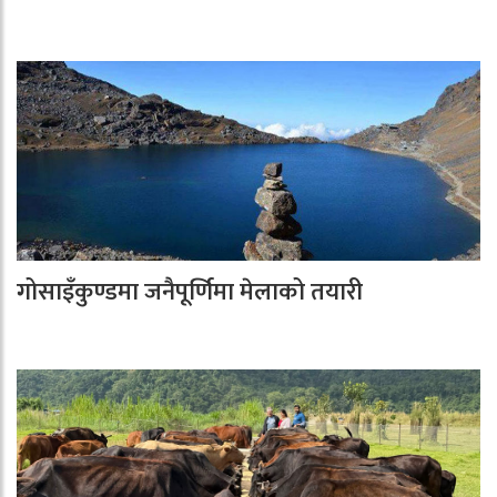
गोसाइँकुण्डमा जनैपूर्णिमा मेलाको तयारी