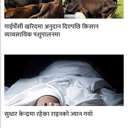
गाईभैँसी खरिदमा अनुदान दिएपछि किसान
व्यावसायिक पशुपालनमा
सुधार केन्द्रमा रहेका राइनको ज्यान गयो