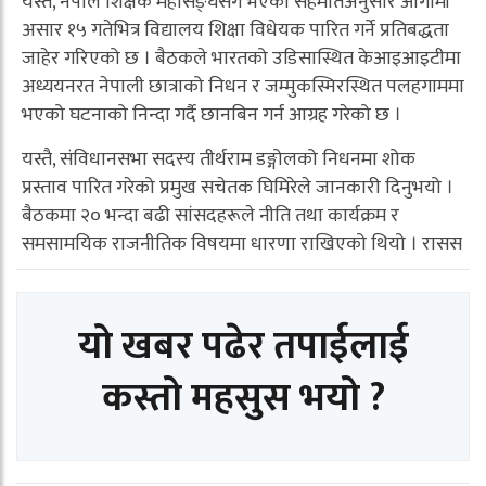
यस्तै, नेपाल शिक्षक महासङ्घसँग भएको सहमतिअनुसार आगामी
असार १५ गतेभित्र विद्यालय शिक्षा विधेयक पारित गर्ने प्रतिबद्धता
जाहेर गरिएको छ । बैठकले भारतको उडिसास्थित केआइआइटीमा
अध्ययनरत नेपाली छात्राको निधन र जम्मुकस्मिरस्थित पलहगाममा
भएको घटनाको निन्दा गर्दै छानबिन गर्न आग्रह गरेको छ ।
यस्तै, संविधानसभा सदस्य तीर्थराम डङ्गोलको निधनमा शोक
प्रस्ताव पारित गरेको प्रमुख सचेतक घिमिरेले जानकारी दिनुभयो ।
बैठकमा २० भन्दा बढी सांसदहरूले नीति तथा कार्यक्रम र
समसामयिक राजनीतिक विषयमा धारणा राखिएको थियो । रासस
यो खबर पढेर तपाईलाई
कस्तो महसुस भयो ?