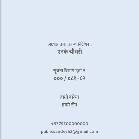
अध्यक्ष तथा प्रबन्ध निर्देशक:
एनके चाैधरी
सूचना विभाग दर्ता नं.
००० / ०८१–८२
हाम्रो बारेमा
हाम्रो टीम
+9779700000000
publicsandesh2@gmail.com