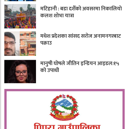
मटिहानी : बडा दशैँको अवसरमा निकालियो
कलश शोभा यात्रा
मधेश प्रदेशका सांसद सरोज अनामनगरबाट
पक्राउ
मानुषी घोषले जीतिन इन्डियन आइडल:१५
को उपाधी