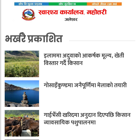
भर्खरै प्रकाशित
इलाममा अदुवाको आकर्षक मूल्य, खेती
विस्तार गर्दै किसान
गोसाइँकुण्डमा जनैपूर्णिमा मेलाको तयारी
गाईभैँसी खरिदमा अनुदान दिएपछि किसान
व्यावसायिक पशुपालनमा