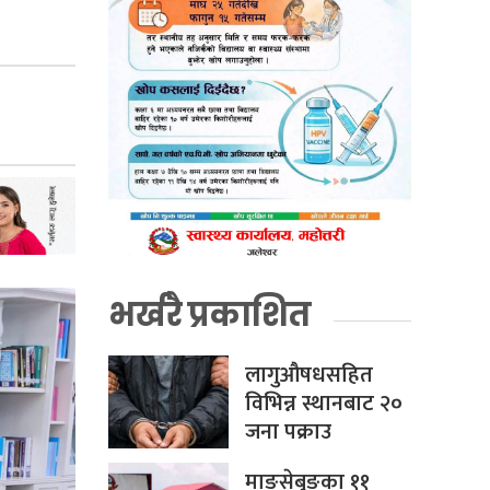
भर्खरै प्रकाशित
लागुऔषधसहित
विभिन्न स्थानबाट २०
जना पक्राउ
माङसेबुङका ११