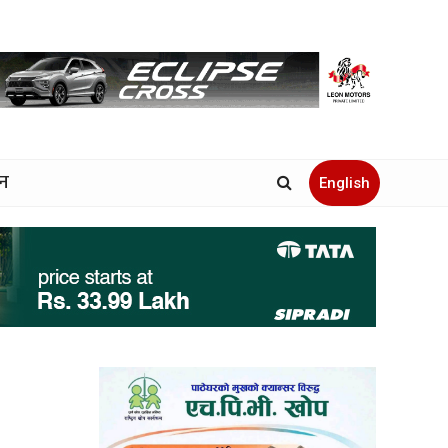
जन
English