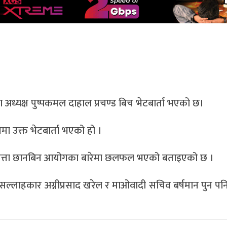
रका अध्यक्ष पुष्पकमल दाहाल प्रचण्ड बिच भेटबार्ता भएको छ।
लयमा उक्त भेटबार्ता भएको हो ।
बेपत्ता छानबिन आयोगका बारेमा छलफल भएको बताइएको छ ।
धी सल्लाहकार अग्नीप्रसाद खरेल र माओवादी सचिव बर्षमान पुन प