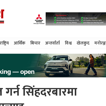
राष्ट्रिय
आर्थिक
बिचार
अन्तर्वार्ता
विश्व
खेलकुद
मनोरञ्
र्न सिंहदरबारमा