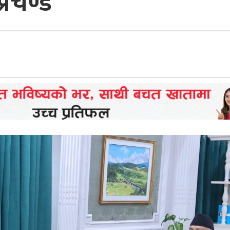
प्रचण्ड