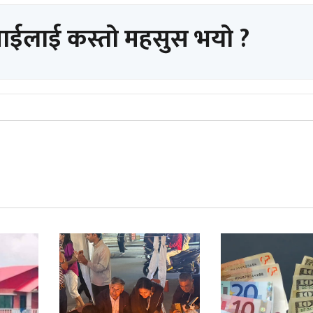
पाईलाई कस्तो महसुस भयो ?