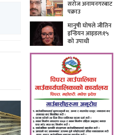
सरोज अनामनगरबाट
पक्राउ
मानुषी घोषले जीतिन
इन्डियन आइडल:१५
को उपाधी