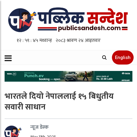
English
भारतले दियो नेपाललाई १५ बिधुतीय
सवारी साधान
न्यूज डेस्क
May 11th, 2025