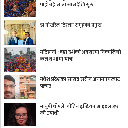
पाहाँचह्रे जात्रा आजदेखि सुरु
डा.पोखरेल ‘टेस्ला’ समूहको प्रमुख
मटिहानी : बडा दशैँको अवसरमा निकालियो
कलश शोभा यात्रा
मधेश प्रदेशका सांसद सरोज अनामनगरबाट
पक्राउ
मानुषी घोषले जीतिन इन्डियन आइडल:१५
को उपाधी