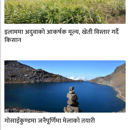
इलाममा अदुवाको आकर्षक मूल्य, खेती विस्तार गर्दै
किसान
गोसाइँकुण्डमा जनैपूर्णिमा मेलाको तयारी