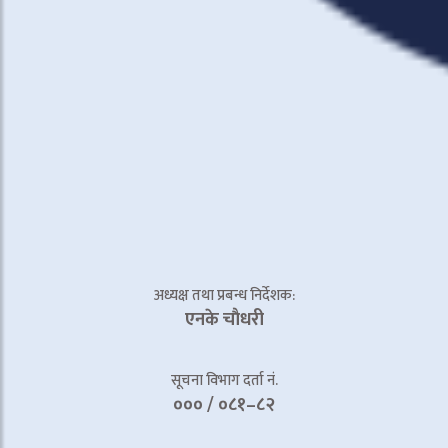
अध्यक्ष तथा प्रबन्ध निर्देशक:
एनके चाैधरी
सूचना विभाग दर्ता नं.
००० / ०८१–८२