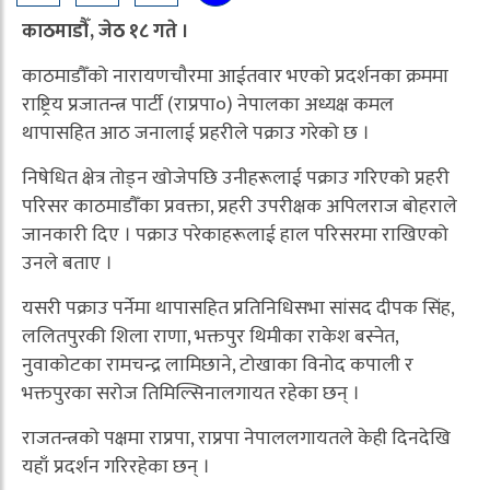
काठमाडौँ, जेठ १८ गते ।
काठमाडौँको नारायणचौरमा आईतवार भएको प्रदर्शनका क्रममा
राष्ट्रिय प्रजातन्त्र पार्टी (राप्रपा०) नेपालका अध्यक्ष कमल
थापासहित आठ जनालाई प्रहरीले पक्राउ गरेको छ ।
निषेधित क्षेत्र तोड्न खोजेपछि उनीहरूलाई पक्राउ गरिएको प्रहरी
परिसर काठमाडौँका प्रवक्ता, प्रहरी उपरीक्षक अपिलराज बोहराले
जानकारी दिए । पक्राउ परेकाहरूलाई हाल परिसरमा राखिएको
उनले बताए ।
यसरी पक्राउ पर्नेमा थापासहित प्रतिनिधिसभा सांसद दीपक सिंह,
ललितपुरकी शिला राणा, भक्तपुर थिमीका राकेश बस्नेत,
नुवाकोटका रामचन्द्र लामिछाने, टोखाका विनोद कपाली र
भक्तपुरका सरोज तिमिल्सिनालगायत रहेका छन् ।
राजतन्त्रको पक्षमा राप्रपा, राप्रपा नेपाललगायतले केही दिनदेखि
यहाँ प्रदर्शन गरिरहेका छन् ।