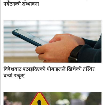
पर्यटनको सम्भावना
विदेशबाट पठाइदिएको मोबाइलले खिचेको तस्बिर
बन्यो उत्कृष्ट