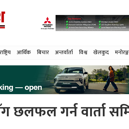
राष्ट्रिय
आर्थिक
बिचार
अन्तर्वार्ता
विश्व
खेलकुद
मनोरञ्
ँग छलफल गर्न वार्ता सम