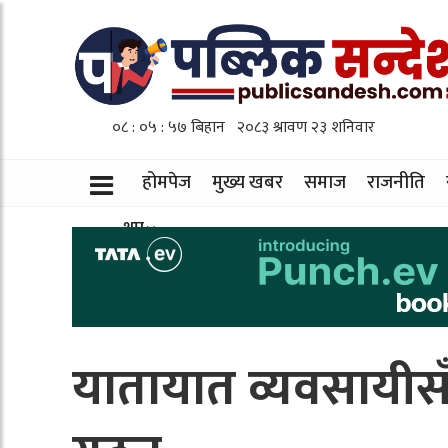
होमपेज
मुख्य खबर
समाज
राजनीति
थप
यातायात व्यवसायीस