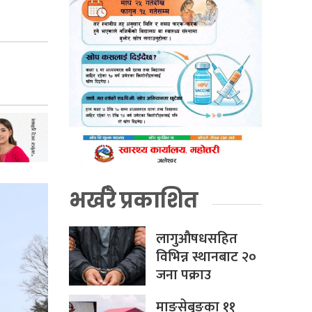
भर्खरै प्रकाशित
लागुऔषधसहित
विभिन्न स्थानबाट २०
जना पक्राउ
माङसेबुङका ११