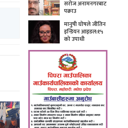
सरोज अनामनगरबाट
पक्राउ
मानुषी घोषले जीतिन
इन्डियन आइडल:१५
को उपाधी