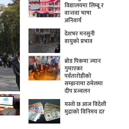
विद्यालयमा लिम्बू र
वान्तवा भाषा
अनिवार्य
देशभर मनसुनी
वायुको प्रभाव
ब्रोड पिकमा ज्यान
गुमाएका
पर्वतारोहीको
सम्झनामा ठमेलमा
दीप प्रज्वलन
यस्तो छ आज विदेशी
मुद्राको विनिमय दर