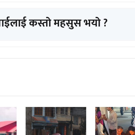
पाईलाई कस्तो महसुस भयो ?