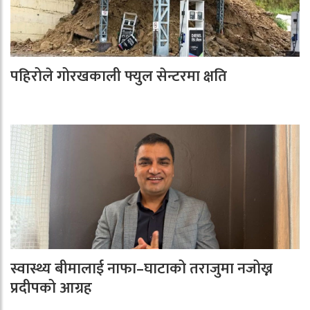
पहिरोले गोरखकाली फ्युल सेन्टरमा क्षति
स्वास्थ्य बीमालाई नाफा–घाटाको तराजुमा नजोख्न
प्रदीपको आग्रह