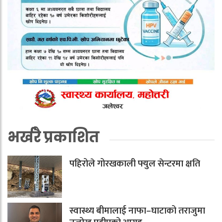
भर्खरै प्रकाशित
पहिरोले गोरखकाली फ्युल सेन्टरमा क्षति
स्वास्थ्य बीमालाई नाफा–घाटाको तराजुमा