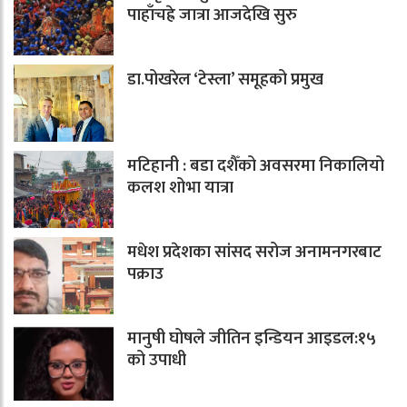
पाहाँचह्रे जात्रा आजदेखि सुरु
डा.पोखरेल ‘टेस्ला’ समूहको प्रमुख
मटिहानी : बडा दशैँको अवसरमा निकालियो
कलश शोभा यात्रा
मधेश प्रदेशका सांसद सरोज अनामनगरबाट
पक्राउ
मानुषी घोषले जीतिन इन्डियन आइडल:१५
को उपाधी