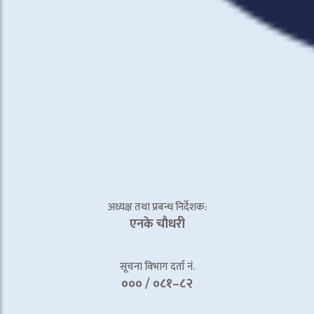
अध्यक्ष तथा प्रबन्ध निर्देशक:
एनके चाैधरी
सूचना विभाग दर्ता नं.
००० / ०८१–८२