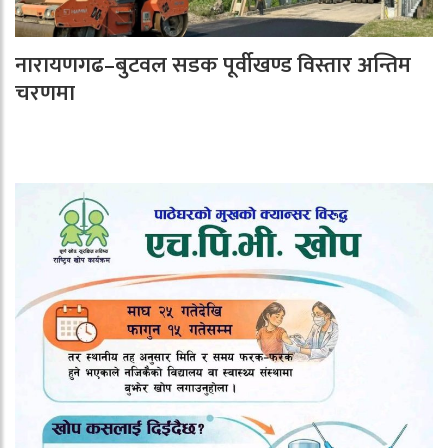
नारायणगढ–बुटवल सडक पूर्वीखण्ड विस्तार अन्तिम
चरणमा