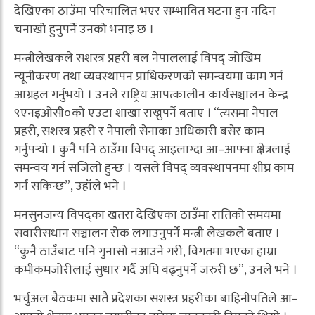
देखिएका ठाउँमा परिचालित भएर सम्भावित घटना हुन नदिन
चनाखो हुनुपर्ने उनको भनाइ छ ।
मन्त्रीलेखकले सशस्त्र प्रहरी बल नेपाललाई विपद् जोखिम
न्यूनीकरण तथा व्यवस्थापन प्राधिकरणको समन्वयमा काम गर्न
आग्रहल गर्नुभयो । उनले राष्ट्रिय आपत्कालीन कार्यसञ्चालन केन्द्र
९एनइओसी०को एउटा शाखा राख्नुपर्ने बताए । “त्यसमा नेपाल
प्रहरी, सशस्त्र प्रहरी र नेपाली सेनाका अधिकारी बसेर काम
गर्नुपर्‍यो । कुनै पनि ठाउँमा विपद् आइलाग्दा आ–आफ्ना क्षेत्रलाई
समन्वय गर्न सजिलो हुन्छ । यसले विपद् व्यवस्थापनमा शीघ्र काम
गर्न सकिन्छ”, उहाँले भने ।
मनसुनजन्य विपद्का खतरा देखिएका ठाउँमा रातिको समयमा
सवारीसधान सञ्चालन रोक लगाउनुपर्ने मन्त्री लेखकले बताए ।
“कुनै ठाउँबाट पनि गुनासो नआउने गरी, विगतमा भएका हाम्रा
कमीकमजोरीलाई सुधार गर्दै अघि बढ्नुपर्ने जरुरी छ”, उनले भने ।
भर्चुअल बैठकमा सातै प्रदेशका सशस्त्र प्रहरीका बाहिनीपतिले आ–