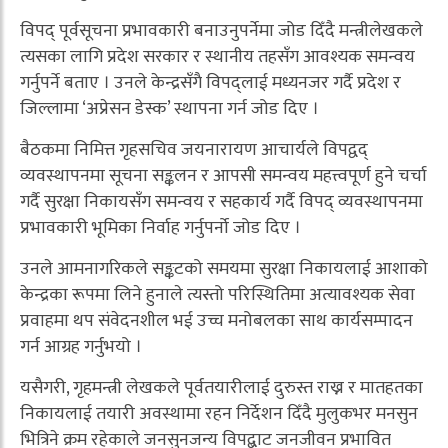
विपद् पूर्वसूचना प्रभावकारी बनाउनुपर्नेमा जोड दिँदै मन्त्रीलेखकले
त्यसका लागि प्रदेश सरकार र स्थानीय तहसँग आवश्यक समन्वय
गर्नुपर्ने बताए । उनले केन्द्रसँगै विपद्लाई मध्यनजर गर्दै प्रदेश र
जिल्लामा ‘अप्रेसन डेस्क’ स्थापना गर्न जोड दिए ।
बैठकमा निमित्त गृहसचिव जयनारायण आचार्यले विपद्वद्
व्यवस्थापनमा सूचना सङ्कलन र आपसी समन्वय महत्त्वपूर्ण हुने चर्चा
गर्दै सुरक्षा निकायसँग समन्वय र सहकार्य गर्दै विपद् व्यवस्थापनमा
प्रभावकारी भूमिका निर्वाह गर्नुपर्नो जोड दिए ।
उनले आमनागरिकले सङ्कटको समयमा सुरक्षा निकायलाई आशाको
केन्द्रका रूपमा लिने हुनाले त्यस्तो परिस्थितिमा अत्यावश्यक सेवा
प्रवाहमा थप संवेदनशील भई उच्च मनोबलका साथ कार्यसम्पादन
गर्न आग्रह गर्नुभयो ।
यसैगरी, गृहमन्त्री लेखकले पूर्वतयारीलाई दुरुस्त राख्न र मातहतका
निकायलाई तयारी अवस्थामा रहन निर्देशन दिँदै मुलुकभर मनसुन
भित्रिने क्रम रहेकाले जनसुनजन्य विपद्बाट जनजीवन प्रभावित