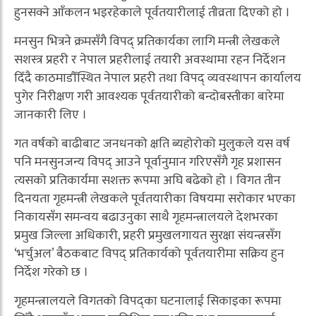
हुनसक्ने आँकलन भइरहेकाले पूर्वतयारीलाई तीव्रता दिएको हो ।
मनसुन भित्रने क्रमसँगै विपद् प्रतिकार्यका लागि मन्त्री लेखकले
सशस्त्र प्रहरी र नेपाल प्रहरीलाई तयारी अवस्थामा रहन निर्देशन
दिँदै काठमाडौँस्थित नेपाल प्रहरी तथा विपद् व्यवस्थापन कार्यालय
पुगेर निरीक्षण गरी आवश्यक पूर्वतयारीको बन्दोबस्तीका बारेमा
जानकारी लिए ।
गत वर्षको बाढीबाट जनधनको क्षति ब्यहोरोको मुलुकले यस वर्ष
पनि मनसुनजन्य विपद् आउने पूर्वानुमान गरिएसँगै गृह प्रशासन
त्यसको प्रतिकार्यमा सशक्त रूपमा अघि बढेको हो । विगत तीन
दिनयता गृहमन्त्री लेखकले पूर्वतयारीका विषयमा सरोकार भएका
निकायसँग समन्वय बढाउनुका साथै गृहमन्त्रालयले देशभरका
प्रमुख जिल्ला अधिकारी, प्रहरी प्रमुखलगायत सुरक्षा संयन्त्रसँग
‘भर्चुअल’ बैठकबाट विपद् प्रतिकार्यको पूर्वतयारीमा सक्रिय हुन
निर्देश गरेको छ ।
गृहमन्त्रालयले विगतको विपद्का घटनालाई सिकाइका रूपमा