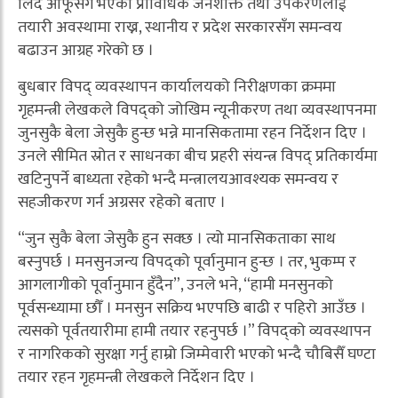
लिँदै आफूसँग भएका प्राविधिक जनशक्ति तथा उपकरणलाई
तयारी अवस्थामा राख्न, स्थानीय र प्रदेश सरकारसँग समन्वय
बढाउन आग्रह गरेको छ ।
बुधबार विपद् व्यवस्थापन कार्यालयको निरीक्षणका क्रममा
गृहमन्त्री लेखकले विपद्को जोखिम न्यूनीकरण तथा व्यवस्थापनमा
जुनसुकै बेला जेसुकै हुन्छ भन्ने मानसिकतामा रहन निर्देशन दिए ।
उनले सीमित स्रोत र साधनका बीच प्रहरी संयन्त्र विपद् प्रतिकार्यमा
खटिनुपर्ने बाध्यता रहेको भन्दै मन्त्रालयआवश्यक समन्वय र
सहजीकरण गर्न अग्रसर रहेको बताए ।
“जुन सुकै बेला जेसुकै हुन सक्छ । त्यो मानसिकताका साथ
बस्नुपर्छ । मनसुनजन्य विपद्को पूर्वानुमान हुन्छ । तर, भुकम्प र
आगलागीको पूर्वानुमान हुँदैन”, उनले भने, “हामी मनसुनको
पूर्वसन्ध्यामा छौँ । मनसुन सक्रिय भएपछि बाढी र पहिरो आउँछ ।
त्यसको पूर्वतयारीमा हामी तयार रहनुपर्छ ।” विपद्को व्यवस्थापन
र नागरिकको सुरक्षा गर्नु हाम्रो जिम्मेवारी भएको भन्दै चौबिसैँ घण्टा
तयार रहन गृहमन्त्री लेखकले निर्देशन दिए ।