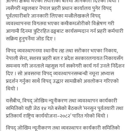
आफ्नो क्षेत्रमा भएका तयारीका बारेमा जानकारी दिएको थियो ।
त्यसैगरी मङ्गलबार नेपाल प्रहरी प्रधान कार्यालय पुगेर विपद्
पूर्वतयारीबारे जानकारी लिएका मन्त्रीलेखकले विपद्
व्यवस्थापनमा विगतमा भएका कमीकमजोरीको विश्लेषण गरी
आगामी दिनमा त्रुटिरहित ढङ्गबाट कार्यसम्पदान गर्न प्रहरी कर्मचारी
सक्रिय हुनुपर्नेमा जोड दिए ।
विपद् व्यवस्थापनमा स्थानीय तह तथा सरोकार भएका निकाय,
नेपाली सेना, सशस्त्र प्रहरी बल र प्रदेश सरकारलगायत निकायसँग
समन्वय गरी जनताले महसुस गर्न सक्नेगरी कार्य गर्न उनले निर्देशन
दिए । सो अवसरमा विपद् व्यवस्थापनसम्बन्धी नमूना अभ्यास
प्रदर्शन गर्नुका साथै विपद् उद्धार सामग्रीको अवलोकन गरिएको
थियो ।
यसैबीच, विपद् जोखिम न्यूनीकरण तथा व्यवस्थापन कार्यकारी
समितिको यही जेठ १४ गते बसेको बैठकले ‘मनसुन पूर्वतयारी तथा
प्रतिकार्य राष्ट्रिय कार्ययोजना–२०८२’ पारित गरेको थियो ।
विपद् जोखिम न्यूनीकरण तथा व्यवस्थापन कार्यकारी समितिको