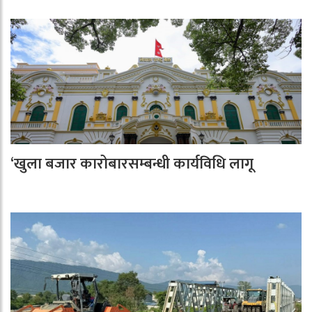
‘खुला बजार कारोबारसम्बन्धी कार्यविधि लागू