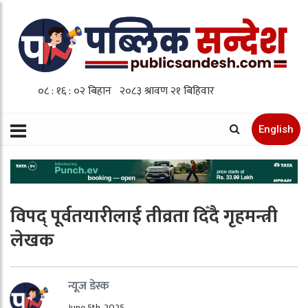
English
विपद् पूर्वतयारीलाई तीव्रता दिँदै गृहमन्त्री
लेखक
न्यूज डेस्क
June 5th, 2025