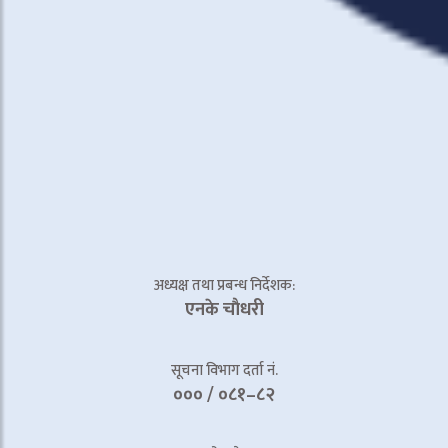
अध्यक्ष तथा प्रबन्ध निर्देशक:
एनके चाैधरी
सूचना विभाग दर्ता नं.
००० / ०८१–८२