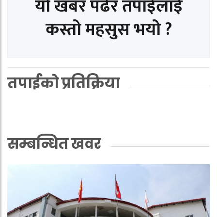
यो खबर पढेर तपाईलाई
कस्तो महसुस भयो ?
तपाईको प्रतिक्रिया
सम्बन्धित खवर