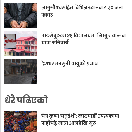
लागुऔषधसहित विभिन्न स्थानबाट २० जना
पक्राउ
माङसेबुङका ११ विद्यालयमा लिम्बू र वान्तवा
भाषा अनिवार्य
देशभर मनसुनी वायुको प्रभाव
धेरै पढिएको
चैत्र कृष्ण चतुर्दशी: काठमाडौँ उपत्यकामा
पाहाँचह्रे जात्रा आजदेखि सुरु