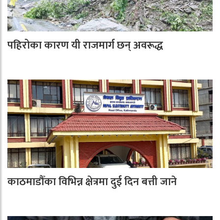
पहिरोका कारण यी राजमार्ग छन् अवरूद्ध
काठमाडौँका विभिन्न क्षेत्रमा दुई दिन बत्ती जाने