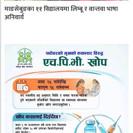
माङसेबुङका ११ विद्यालयमा लिम्बू र वान्तवा भाषा
अनिवार्य