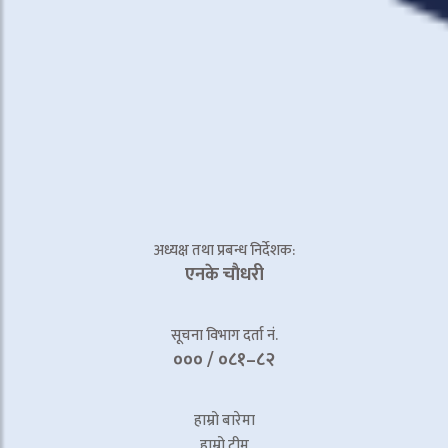
अध्यक्ष तथा प्रबन्ध निर्देशक:
एनके चाैधरी
सूचना विभाग दर्ता नं.
००० / ०८१–८२
हाम्रो बारेमा
हाम्रो टीम