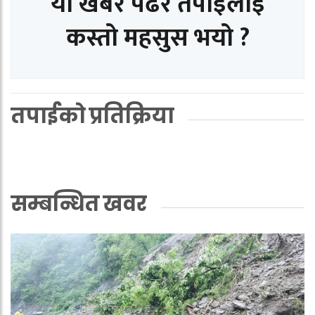
यो खबर पढेर तपाईलाई
कस्तो महसुस भयो ?
तपाईको प्रतिक्रिया
सम्बन्धित खवर