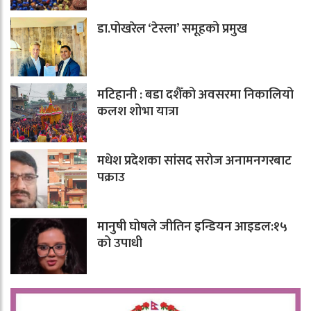
डा.पोखरेल ‘टेस्ला’ समूहको प्रमुख
मटिहानी : बडा दशैँको अवसरमा निकालियो
कलश शोभा यात्रा
मधेश प्रदेशका सांसद सरोज अनामनगरबाट
पक्राउ
मानुषी घोषले जीतिन इन्डियन आइडल:१५
को उपाधी