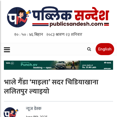
English
भाले गैँडा ‘माइला’ सदर चिडियाखाना
ललितपुर ल्याइयो
न्यूज डेस्क
June 8th, 2025