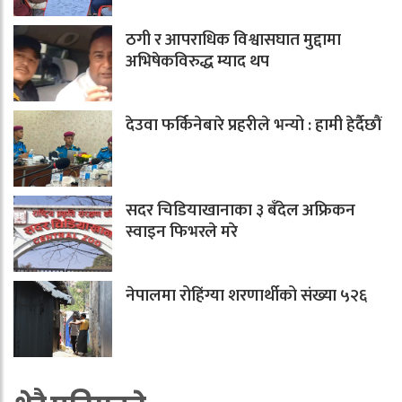
ठगी र आपराधिक विश्वासघात मुद्दामा
अभिषेकविरुद्ध म्याद थप
देउवा फर्किनेबारे प्रहरीले भन्यो : हामी हेर्दैछौं
सदर चिडियाखानाका ३ बँदेल अफ्रिकन
स्वाइन फिभरले मरे
नेपालमा रोहिंग्या शरणार्थीको संख्या ५२६