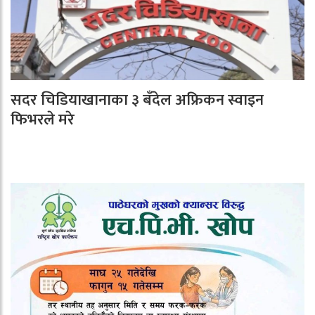
सदर चिडियाखानाका ३ बँदेल अफ्रिकन स्वाइन
फिभरले मरे