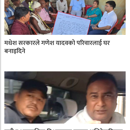
मधेश सरकारले गणेश यादवको परिवारलाई घर
बनाइदिने