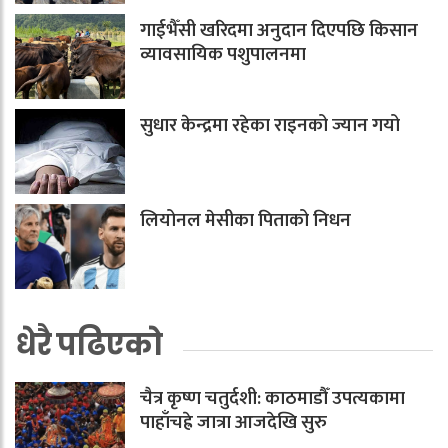
गाईभैँसी खरिदमा अनुदान दिएपछि किसान
व्यावसायिक पशुपालनमा
सुधार केन्द्रमा रहेका राइनको ज्यान गयो
लियोनल मेसीका पिताको निधन
धेरै पढिएको
चैत्र कृष्ण चतुर्दशी: काठमाडौँ उपत्यकामा
पाहाँचह्रे जात्रा आजदेखि सुरु