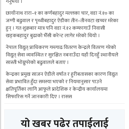
गर्नुभयो ।
छायाँनाथ रारा–१ का कर्णबहादुर मल्लका चार, वडा नं.१० का
जग्गी बढुवाल र पृथ्वीबहादुर ऐडीका तीन–तीनवटा खच्चर मरेका
हुन् । गत शुक्रबार मात्र पनि वडा नं.१२ कम्फागाउँ निवासी
खड्कबहादुर बुढाको भैँसी करेन्ट लागेर मरेको थियो ।
नेपाल विद्युत् प्राधिकरण गमगाढ वितरण केन्द्रले वितरण गरेको
विद्युत् सेवा व्यवस्थित र सुरक्षित नबनाउँदा यहाँ दिनहुँ स्थानीयले
सास्ती भोग्नुपरेको बढुवालले बताए ।
केन्द्रका प्रमुख साजन ऐडीले वर्षात र हुरीबतासका कारण विद्युत
सेवा प्रभावित हुँदा समस्या भएको र नियमानुसार पाउने
क्षतिपूर्तिका लागि आफूले प्रादेशिक र केन्द्रीय कार्यालयमा
सिफारिस गर्ने जानकारी दिए । रासस
यो खबर पढेर तपाईलाई