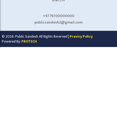
हाम्रो टीम
+9779700000000
publicsandesh2@gmail.com
© 2026: Public Sandesh All Rights Reserved |
Pravicy Policy
Powered By:
PROTECH