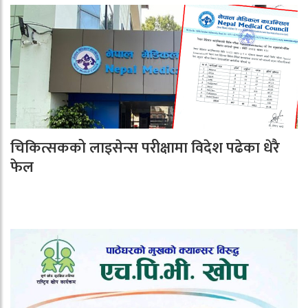
चिकित्सकको लाइसेन्स परीक्षामा विदेश पढेका धेरै
फेल