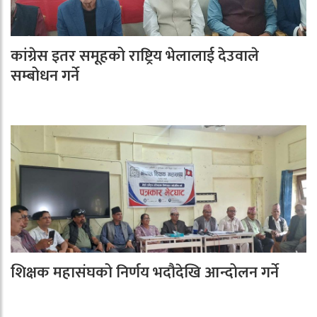
कांग्रेस इतर समूहको राष्ट्रिय भेलालाई देउवाले
सम्बोधन गर्ने
शिक्षक महासंघको निर्णय भदौदेखि आन्दोलन गर्ने