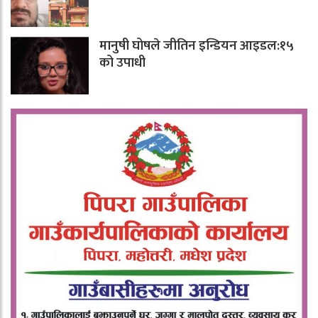
मानुषी घोषले जीतिन इन्डियन आइडल:१५
को उपाधी