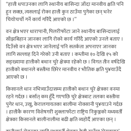
“हात्ती धपाउनका लागि स्थानीय बासिन्दा जाँदा मानवीय क्षति पनि
हुन सक्छ, त्यसलाई रोक्न हात्ती कुन ठाउँमा पुगेका छन् भनेर
चियोचर्चो गर्ने कार्य गरिँदै आएको छ ।”
वन क्षेत्र भएर धारापानी, पिलरीफाँटा जाने स्थानीय बासिन्दालाई
साँझबिहान जानका लागि रोक्ने कार्य गरिँदै आएको उनले बताए ।
दिउँसो वन क्षेत्र भएर जानेलाई पनि सतर्कता अपनाएर जानका
लागि सल्लाह दिने गरेको उनी बताए । कम्तीमा १० देखि १५ को
सङ्ख्यामा हात्तीको बथान चुरे क्षेत्रमा रहेको छ । विगत तीन वर्षदेखि
हात्तीको बथानले बस्तीमा छिरेर मानवीय र भौतिक क्षति पु¥याउँदै
आएको छ ।
किसानले धान नभित्र्याउँदासम्म हात्तीको बथान चुरे क्षेत्रका वनमा
रहने गर्दछ । बर्सात् कम हुँदै गएपछि चुरे क्षेत्रबाट तलका बस्तीमा
पुगेर धान, उखु, केरालगायतका बालीमा नोक्सानी पु¥याउने गर्दछ
। हात्तीकै कारण विशेषगरी शुक्लाफाँटा राष्ट्रिय निकुञ्जको मध्यवर्ती
क्षेत्रका किसानले बालीनालीमा बढी क्षति व्यहोर्दै आएका छन् ।