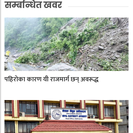
सम्बन्धित खवर
पहिरोका कारण यी राजमार्ग छन् अवरूद्ध