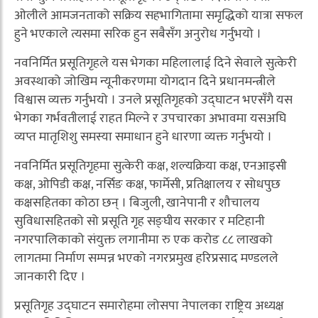
ओलीले आमजनताको सक्रिय सहभागितामा समृद्धिको यात्रा सफल
हुने भएकाले त्यसमा सरिक हुन सबैसँग अनुरोध गर्नुभयो ।
नवनिर्मित प्रसूतिगृहले यस भेगका महिलालाई दिने सेवाले सुत्केरी
अवस्थाको जोखिम न्यूनीकरणमा योगदान दिने प्रधानमन्त्रीले
विश्वास व्यक्त गर्नुभयो । उनले प्रसूतिगृहको उद्घाटन भएसँगै यस
भेगका गर्भवतीलाई राहत मिल्ने र उपचारका अभावमा यसअघि
व्यप्त मातृशिशु समस्या समाधान हुने धारणा व्यक्त गर्नुभयो ।
नवनिर्मित प्रसूतिगृहमा सुत्केरी कक्ष, शल्यक्रिया कक्ष, एनआइसी
कक्ष, ओपिडी कक्ष, नर्सिङ कक्ष, फार्मेसी, प्रतिक्षालय र सोधपुछ
कक्षसहितका कोठा छन् । बिजुली, खानेपानी र शौचालय
सुविधासहितको सो प्रसूति गृह सङ्घीय सरकार र मटिहानी
नगरपालिकाको संयुक्त लगानीमा रु एक करोड ८८ लाखको
लागतमा निर्माण सम्पन्न भएको नगरप्रमुख हरिप्रसाद मण्डलले
जानकारी दिए ।
प्रसूतिगृह उद्घाटन समारोहमा लोसपा नेपालका राष्ट्रिय अध्यक्ष