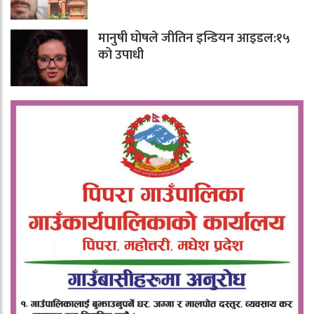
मानुषी घोषले जीतिन इन्डियन आइडल:१५
को उपाधी