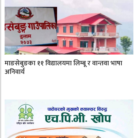
माङसेबुङका ११ विद्यालयमा लिम्बू र वान्तवा भाषा
अनिवार्य