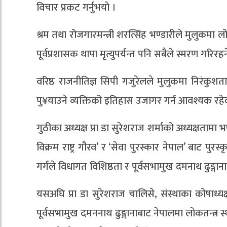
विचार प्रकट गर्नुभयो ।
श्रम तथा रोजगारमन्त्री शरत्सिंह भण्डारीले मुलुकमा
पूर्वप्रशासक थापा मृत्युपर्यन्त पनि सबैले स्मरण गरि
वरिष्ठ राजनीतिज्ञ सिपी गजुरेलले मुलुकमा निरंकु
पु¥याउने व्यक्तिको इतिहास उजागर गर्न आवश्यक रहेको
गुठीका अध्यक्ष प्रा डा सुरेशराज शर्माको अध्यक्षतामा भ
विक्रम राष्ट्र गौरव’ र ‘सेवा पुरस्कार नेपाल’ बाट पुर
गर्गले विधागत विशिष्ठता र पूर्वसभामुख दमनाथ ढुङ्गान
यसअघि प्रा डा सुरेशराज चालिसे, संस्थाका कोषाध्यक
पूर्वसभामुख दमननाथ ढुङ्गानाबाट नेपालमा लोकतन्त्र 