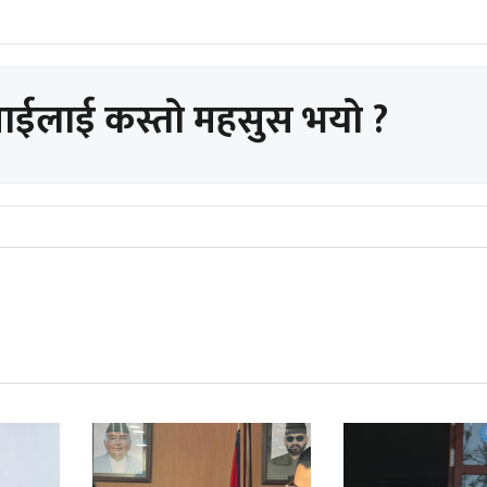
पाईलाई कस्तो महसुस भयो ?