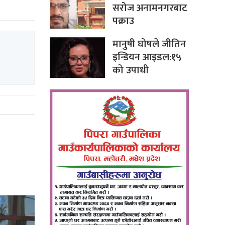
सरोज अनामनगरबाट
पक्राउ
मानुषी घोषले जीतिन
इन्डियन आइडल:१५
को उपाधी