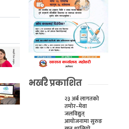
भर्खरै प्रकाशित
२३ अर्ब लागतको
तमोर–मेवा
जलविद्युत्
आयोजनामा सुरुङ
खन्न थालियो