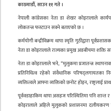
काठमाडौँ, साउन ११ गते ।
नेपाली कांग्रेसका नेता डा शेखर कोइरालाले कार्य
लोकतन्त्र फस्टाउन सक्ने बताएको छ ।
कर्मयोगी बन्द्रीविक्रम थापा स्मृति गुठीद्वारा पूर
नेता डा कोइरालाले राज्यका प्रमुख अङबीचमा शक्ति सन्तु
नेता डा कोइरालाले भने, “मुलुकमा प्रजातन्त्र स्थाप
प्रतिनिधित्व रहेको संवैधानिक परिषद्लगायतका निक
व्यक्तित्वले आफ्ना व्यक्तिको छनोट होइन, राष्ट्रलाई प्
पूर्ववडाहाकिम थापा असहज परिस्थितिमा पनि शान्त 
कोइरालाले अहिले मुलुकको प्रशासनमा दलीयकरण ह