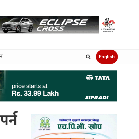
जन
English
पर्न