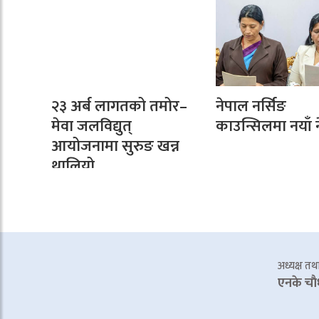
२३ अर्ब लागतको तमोर–
नेपाल नर्सिङ
मेवा जलविद्युत्
काउन्सिलमा नयाँ ने
आयोजनामा सुरुङ खन्न
थालियो
अध्यक्ष तथा 
एनके चाै