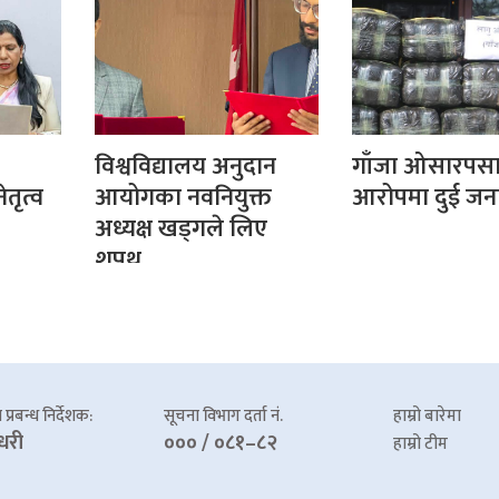
विश्वविद्यालय अनुदान
गाँजा ओसारपसा
तृत्व
आयोगका नवनियुक्त
आरोपमा दुई जना
अध्यक्ष खड्गले लिए
शपथ
प्रबन्ध निर्देशक:
सूचना विभाग दर्ता नं.
हाम्रो बारेमा
धरी
००० / ०८१–८२
हाम्रो टीम