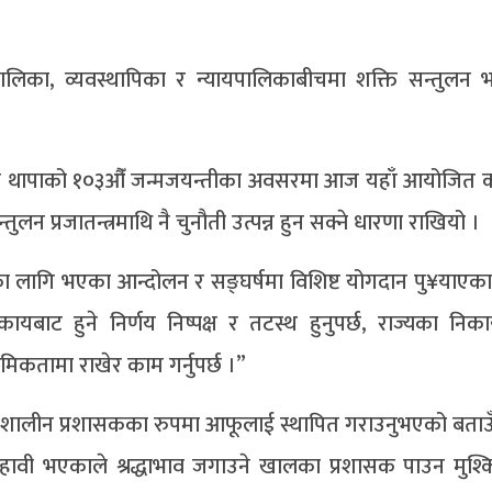
पालिका, व्यवस्थापिका र न्यायपालिकाबीचमा शक्ति सन्तुलन भ
्वप्रशासक थापाको १०३औँ जन्मजयन्तीका अवसरमा आज यहाँ आयोजित क
लन प्रजातन्त्रमाथि नै चुनौती उत्पन्न हुन सक्ने धारणा राखियो ।
नाका लागि भएका आन्दोलन र सङ्घर्षमा विशिष्ट योगदान पु¥याएका 
ायबाट हुने निर्णय निष्पक्ष र तटस्थ हुनुपर्छ, राज्यका निक
राथमिकतामा राखेर काम गर्नुपर्छ ।”
र शालीन प्रशासकका रुपमा आफूलाई स्थापित गराउनुभएको बताउँद
ावी भएकाले श्रद्धाभाव जगाउने खालका प्रशासक पाउन मुश्क