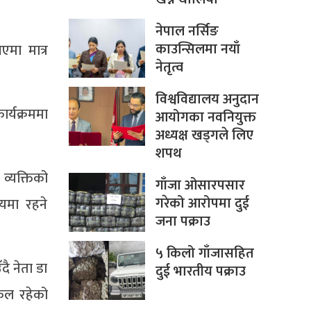
नेपाल नर्सिङ
काउन्सिलमा नयाँ
एमा मात्र
नेतृत्व
विश्वविद्यालय अनुदान
ार्यक्रममा
आयोगका नवनियुक्त
अध्यक्ष खड्गले लिए
शपथ
व्यक्तिको
गाँजा ओसारपसार
गरेको आरोपमा दुई
ायमा रहने
जना पक्राउ
५ किलो गाँजासहित
ै नेता डा
दुई भारतीय पक्राउ
िल रहेको