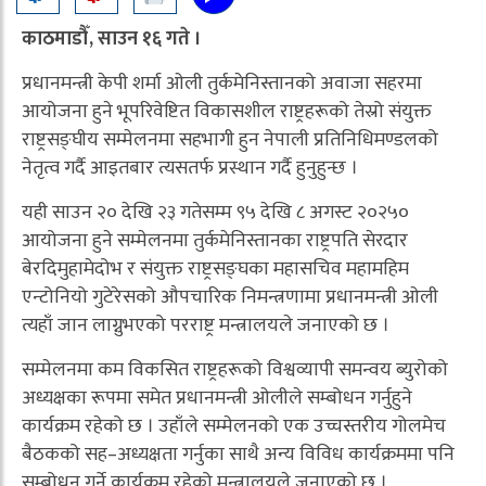
काठमाडौँ, साउन १६ गते ।
प्रधानमन्त्री केपी शर्मा ओली तुर्कमेनिस्तानको अवाजा सहरमा
आयोजना हुने भूपरिवेष्टित विकासशील राष्ट्रहरूको तेस्रो संयुक्त
राष्ट्रसङ्घीय सम्मेलनमा सहभागी हुन नेपाली प्रतिनिधिमण्डलको
नेतृत्व गर्दै आइतबार त्यसतर्फ प्रस्थान गर्दै हुनुहुन्छ ।
यही साउन २० देखि २३ गतेसम्म ९५ देखि ८ अगस्ट २०२५०
आयोजना हुने सम्मेलनमा तुर्कमेनिस्तानका राष्ट्रपति सेरदार
बेरदिमुहामेदोभ र संयुक्त राष्ट्रसङ्घका महासचिव महामहिम
एन्टोनियो गुटेरेसको औपचारिक निमन्त्रणामा प्रधानमन्त्री ओली
त्यहाँ जान लाग्नुभएको परराष्ट्र मन्त्रालयले जनाएको छ ।
सम्मेलनमा कम विकसित राष्ट्रहरूको विश्वव्यापी समन्वय ब्युरोको
अध्यक्षका रूपमा समेत प्रधानमन्त्री ओलीले सम्बोधन गर्नुहुने
कार्यक्रम रहेको छ । उहाँले सम्मेलनको एक उच्चस्तरीय गोलमेच
बैठकको सह–अध्यक्षता गर्नुका साथै अन्य विविध कार्यक्रममा पनि
सम्बोधन गर्ने कार्यक्रम रहेको मन्त्रालयले जनाएको छ ।