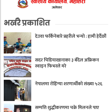
भर्खरै प्रकाशित
देउवा फर्किनेबारे प्रहरीले भन्यो : हामी हेर्दैछौं
सदर चिडियाखानाका ३ बँदेल अफ्रिकन
स्वाइन फिभरले मरे
नेपालमा रोहिंग्या शरणार्थीको संख्या ५२६
सम्पत्ति शुद्धीकरणमा चक्रे मिलनले पाए