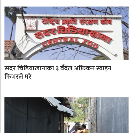
सदर चिडियाखानाका ३ बँदेल अफ्रिकन स्वाइन
फिभरले मरे