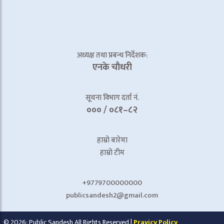
अध्यक्ष तथा प्रबन्ध निर्देशक:
एनके चाैधरी
सूचना विभाग दर्ता नं.
००० / ०८१–८२
हाम्रो बारेमा
हाम्रो टीम
+9779700000000
publicsandesh2@gmail.com
© 2026: Public Sandesh All Rights Reserved |
Pravicy Policy