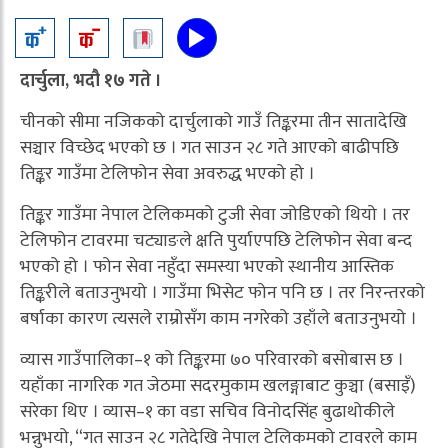
दार्चुला, भदौ १७ गते ।
चीनको सीमा नजिकको दार्चुलाको गाउँ तिङ्करमा तीन सातादेखि
सञ्चार विच्छेद भएको छ । गत साउन २८ गते आएको बाढीपछि
तिङ्कर गाउँमा टेलिफोन सेवा अवरुद्ध भएको हो ।
तिङ्कर गाउँमा नेपाल टेलिकमको टुजी सेवा जोडिएको थियो । तर
टेलिफोन टावरमा चट्याङले क्षति पुर्याएपछि टेलिफोन सेवा बन्द
भएको हो । फोन सेवा नहुँदा समस्या भएको स्थानीय आस्तिक
तिङ्करीले बताउनुभयो । गाउँमा भिसेट फोन पनि छ । तर निरन्तरको
बर्षाका कारण त्यसले राम्रोसँग काम नगरेको उहाँले बताउनुभयो ।
व्यास गाउँपालिका–१ को तिङ्करमा ७० परिवारको बसोबास छ ।
यहाँका नागरिक गत जेठमा सदरमुकाम खलङ्गाबाट कुञ्चा (बसाइँ)
सरेका थिए । व्यास–१ का वडा सचिव विनोदसिंह बुढाथोकीले
भन्नुभयो, “गत साउन २८ गतेदेखि नेपाल टेलिकमको टावरले काम