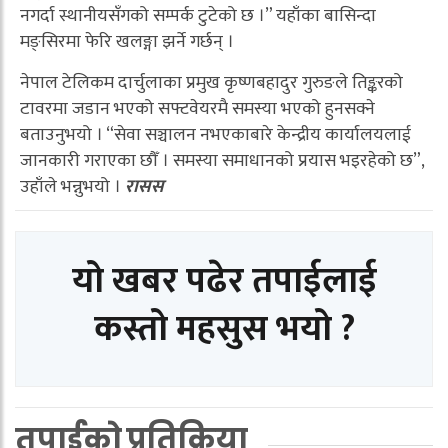
नगर्दा स्थानीयसँगको सम्पर्क टुटेको छ ।” यहाँका बासिन्दा
मङ्सिरमा फेरि खलङ्गा झर्ने गर्छन् ।
नेपाल टेलिकम दार्चुलाका प्रमुख कृष्णबहादुर गुरुङले तिङ्करको
टावरमा जडान भएको सफ्टवेयरमै समस्या भएको हुनसक्ने
बताउनुभयो । “सेवा सञ्चालन नभएकाबारे केन्द्रीय कार्यालयलाई
जानकारी गराएका छौँ । समस्या समाधानको प्रयास भइरहेको छ”,
उहाँले भन्नुभयो ।
रासस
यो खबर पढेर तपाईलाई
कस्तो महसुस भयो ?
तपाईको प्रतिक्रिया