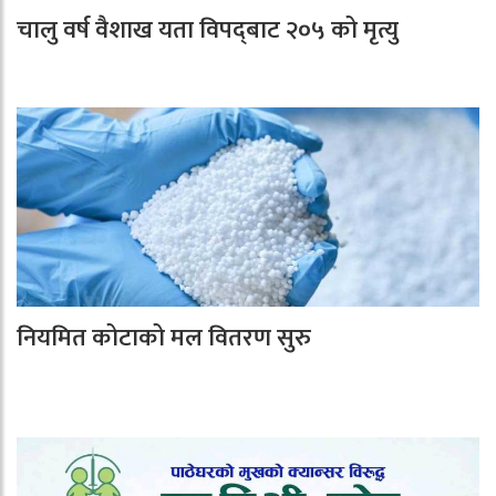
चालु वर्ष वैशाख यता विपद्‌बाट २०५ को मृत्यु
नियमित कोटाको मल वितरण सुरु