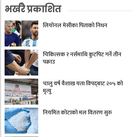
भर्खरै प्रकाशित
लियोनल मेसीका पिताको निधन
चिकित्सक र नर्समाथि कुटपिट गर्ने तीन
पक्राउ
चालु वर्ष वैशाख यता विपद्‌बाट २०५ को
मृत्यु
नियमित कोटाको मल वितरण सुरु