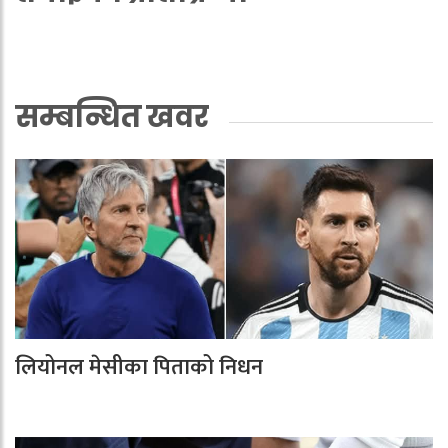
सम्बन्धित खवर
लियोनल मेसीका पिताको निधन