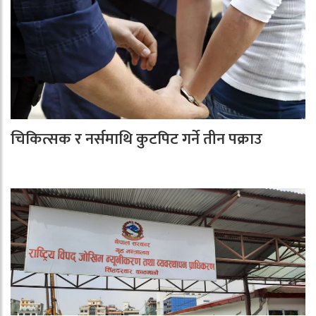
चिकित्सक र नर्समाथि कुटपिट गर्ने तीन पक्राउ