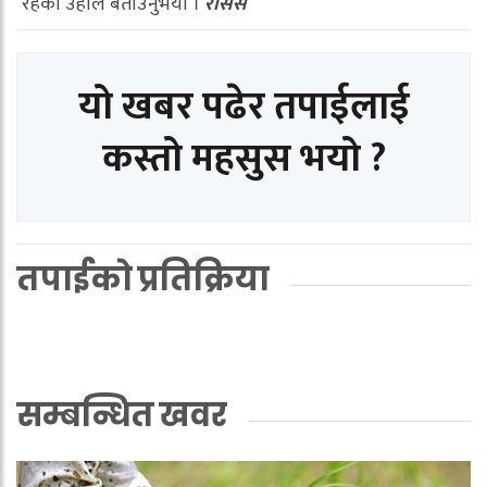
रहेको उहाँले बताउनुभयो ।
रासस
यो खबर पढेर तपाईलाई
कस्तो महसुस भयो ?
तपाईको प्रतिक्रिया
सम्बन्धित खवर