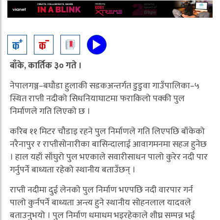
बाँके, कार्तिक ३० गते ।
नेपालगञ्ज–बघौडा हुलाकी सडकअन्तर्गत डुडुवा गाउँपालिका–५
स्थित राप्ती नदीको सिधनियाघाटमा फराकिलो पक्की पुल
निर्माणले गति लिएको छ ।
करिब ११ मिटर चौडाइ रहने पुल निर्माणले गति लिएपछि बाँकेको
नरैनापुर र राप्तीसोनारीका बासिन्दालाई आवागमनमा सहज हुनेछ
। हाल यहाँ साँघुरो पुल भएकाले सवारीसाधन पालो कुरेर नदी पार
गर्नुपर्ने बाध्यता रहेको स्थानीय बताउँछन् ।
राप्ती नदीमा दुई लेनको पुल निर्माण भएपछि नदी वारपार गर्न
पालो कुर्नपर्ने बाध्यता अन्त्य हुने स्थानीय सोहनलाल यादवले
बताउनुभयो । पुल निर्माण धमाधम भइरहेकाले शीघ्र सम्पन्न भई