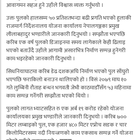
आवागमन सहज हुने उहाँले विश्वास व्यक्त गर्नुभयो ।
उक्त पुलको हालसम्म ५० प्रतिशतभन्दा बढी प्रगति भएको हुलाकी
राजमार्ग निर्देशनालय योजना कार्यालय नेपालगञ्जका प्रमुख
लीलाबहादुर भण्डारीले जानकारी दिनुभयो । सम्झौता भएपछि
करिब एक वर्ष पुलको डिजाइनमा समय लागेकाले केही ढिलाइ
भएको बताउँदै उहाँले आगामी असारभित्र निर्माण सम्पन्न हुनेगरी
काम भइरहेको जानकारी दिनुभयो ।
सिधनियाघाटमा करिब डेढ दशकअघि निर्माण भएको पुल साँघुरो
भएपछि फराकिलो बनाउन थालिएको हो । विसं २०७९ माघ १०
गते लुम्बिनी रौताह बन्धन भगवती जेभी काठमाडौँसँग ५३ महिनामा
काम सम्पन्न गर्नेगरी सम्झौता भएको थियो ।
पुलको लागत भ्याटसहित रु एक अर्ब १९ करोड रहेको योजना
कार्यालयका प्रमुख भण्डारीले जानकारी दिनुभयो । करिब ७००
मिटर लम्बाइको पुल, एक हजार ४८० मिटर एप्रोच सडक र चार
किलोमिटरसम्म नदी नियन्त्रणको काम एकसाथ सम्पन्न गर्ने योजना