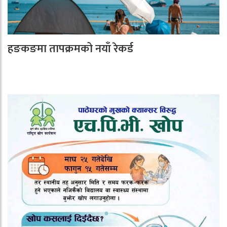
हङकङमा तापक्रमको नयाँ रेकर्ड