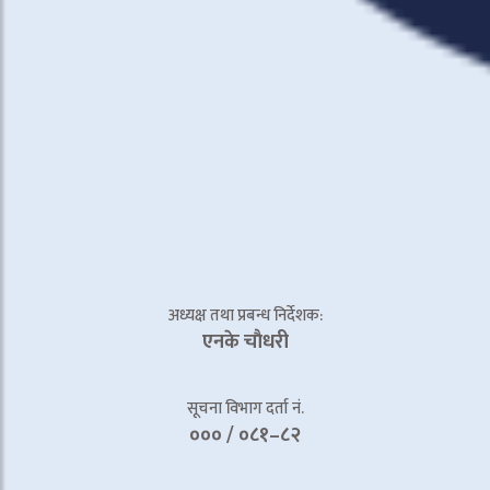
अध्यक्ष तथा प्रबन्ध निर्देशक:
एनके चाैधरी
सूचना विभाग दर्ता नं.
००० / ०८१–८२