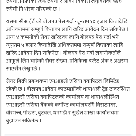
रुपैयाँ, निफ्राको १०५ रुपैयाँ र जीवन विकास लघुवित्तको ५४०
रुपैयाँ निर्धारण गरिएको छ ।
यसमा सीआईटीको बोलपत्र पेस गर्दा न्यूनतम १० हजार कित्तादेखि
अधिकतममा सम्पूर्ण कित्ताका लागि खरिद आवेदन दिन सकिनेछ ।
अन्य ४ कम्पनीको सेयर खरिदका लागि बोलपत्र पेस गर्दा भने
न्यूनतम ५ हजार कित्तादेखि अधिकतममा सम्पूर्ण कित्ताका लागि
खरिद आवेदन दिन सकिनेछ । बोलपत्र पेस गर्दा लगानीकर्ताले
आफूले लिन चाहेको सेयर संख्या, प्रतिकित्ता दररेट अंक र अक्षरमा
स्पष्टसँग लेख्नुपर्छ ।
सेयर बिक्री प्रबन्धकमा एनआइसी एसिया क्यापिटल लिमिटेड
रहेको छ । बोलपत्र आवेदन काठमाडौंको थापाथली ट्रेड टावरस्थित
एनआइसी एसिया क्यापिटलको कार्यालय वा थापाथलीस्थित
एनआइसी एसिया बैंकको कर्पोरेट कार्यालयसँगै विराटनगर,
वीरगन्ज, पोखरा, बुटवल, धनगढी र सुर्खेत शाखा कार्यालयमा
बुझाउन सकिनेछ ।