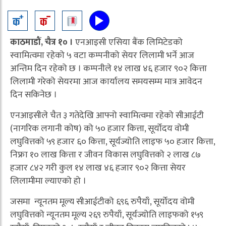
काठमाडौं, चैत्र १० ।
एनआइसी एसिया बैंक लिमिटेडको
स्वामित्वमा रहेको ५ वटा कम्पनीको सेयर लिलामी भर्ने आज
अन्तिम दिन रहेको छ । कम्पनीले १४ लाख ४६ हजार ९०२ कित्ता
लिलामी गरेको सेयरमा आज कार्यालय समयसम्म मात्र आवेदन
दिन सकिनेछ ।
एनआइसीले चैत ३ गतेदेखि आफ्नो स्वामित्वमा रहेको सीआईटी
(नागरिक लगानी कोष) को ५० हजार कित्ता, सूर्योदय वोमी
लघुवित्तको ५९ हजार ६० कित्ता, सूर्यज्योति लाइफ ५० हजार कित्ता,
निफ्रा १० लाख कित्ता र जीवन विकास लघुवित्तको २ लाख ८७
हजार ८४२ गरी कुल १४ लाख ४६ हजार ९०२ कित्ता सेयर
लिलामीमा ल्याएको हो ।
जसमा न्यूनतम मूल्य सीआईटीको ६९६ रुपैयाँ, सूर्योदय वोमी
लघुवित्तको न्यूनतम मूल्य २६९ रुपैयाँ, सूर्यज्योति लाइफको १५९