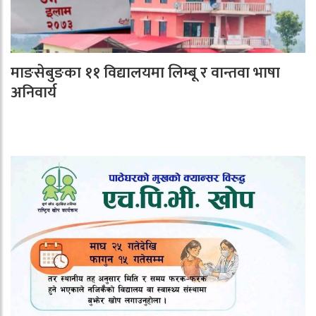
माङसेबुङका ११ विद्यालयमा लिम्बू र वान्तवा भाषा
अनिवार्य