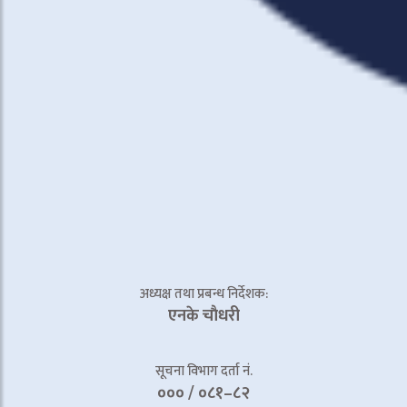
अध्यक्ष तथा प्रबन्ध निर्देशक:
एनके चाैधरी
सूचना विभाग दर्ता नं.
००० / ०८१–८२