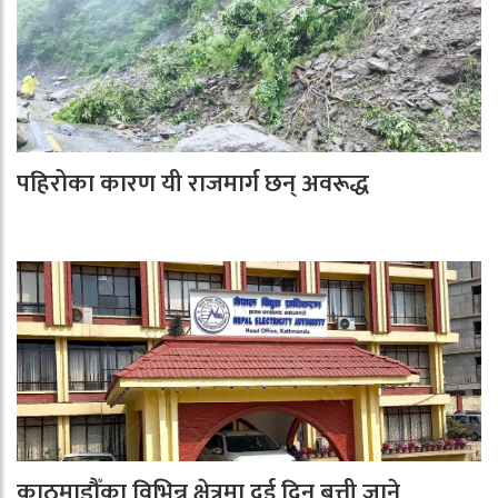
पहिरोका कारण यी राजमार्ग छन् अवरूद्ध
काठमाडौँका विभिन्न क्षेत्रमा दुई दिन बत्ती जाने