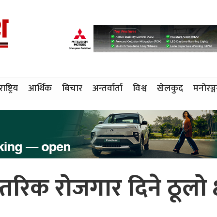
राष्ट्रिय
आर्थिक
बिचार
अन्तर्वार्ता
विश्व
खेलकुद
मनोरञ्
तरिक रोजगार दिने ठूलो क्ष