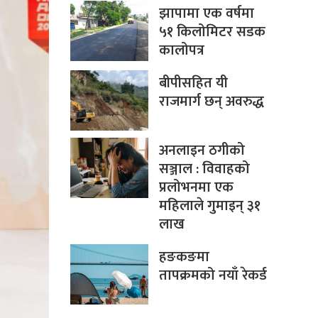
झापामा एक वर्षमा
५१ किलोमिटर सडक
कालोपत्र
बीपीसहित यी
राजमार्ग छन् अवरुद्ध
अनलाइन ठगीको
सञ्जाल : विवाहको
प्रलोभनमा एक
महिलाले गुमाइन् ३१
लाख
हङकङमा
तापक्रमको नयाँ रेकर्ड