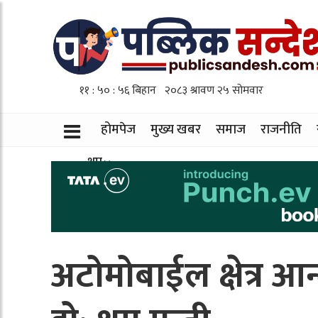
होमपेज
मुख्य खबर
समाज
राजनीति
थप
अटोमोबाईल क्षेत्र आन्