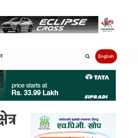
जन
English
ेत्र