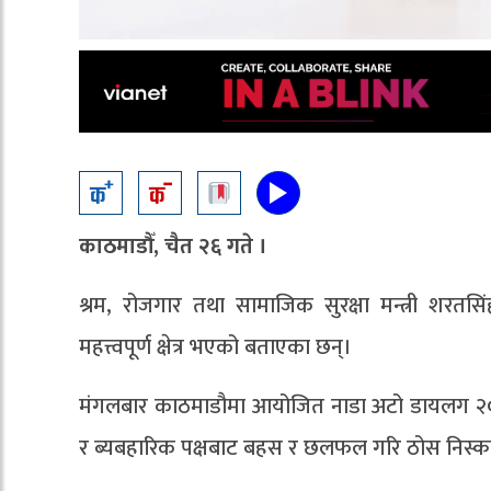
काठमाडौँ, चैत २६ गते ।
श्रम, रोजगार तथा सामाजिक सुरक्षा मन्त्री शरतसिं
महत्त्वपूर्ण क्षेत्र भएको बताएका छन्।
मंगलबार काठमाडौमा आयोजित नाडा अटो डायलग २०२५ कार
र ब्यबहारिक पक्षबाट बहस र छलफल गरि ठोस निस्कर्ष 