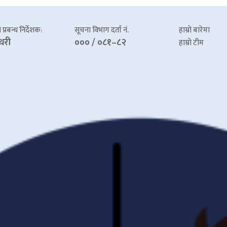
प्रबन्ध निर्देशक:
सूचना विभाग दर्ता नं.
हाम्रो बारेमा
धरी
००० / ०८१–८२
हाम्रो टीम