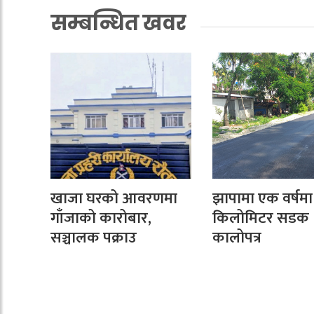
सम्बन्धित खवर
खाजा घरको आवरणमा
झापामा एक वर्षमा
गाँजाको कारोबार,
किलोमिटर सडक
सञ्चालक पक्राउ
कालोपत्र