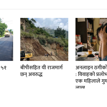
 ५१
बीपीसहित यी राजमार्ग
अनलाइन ठगीको 
छन् अवरुद्ध
: विवाहको प्रलो
एक महिलाले गुम
लाख