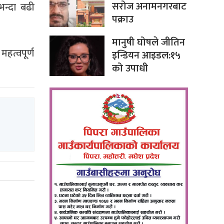
सरोज अनामनगरबाट
भन्दा बढी
पक्राउ
मानुषी घोषले जीतिन
महत्वपूर्ण
इन्डियन आइडल:१५
को उपाधी