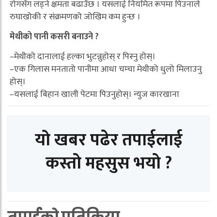
रोगसँग लड्ने क्षमता बढाउँछ । यसलाई नियमित रूपमा पिउनाले
रुघाखोकी र संक्रमणको जोखिम कम हुन्छ ।
मेथीको पानी कसरी बनाउने ?
–मेथीको दानालाई हल्का भुटन्नुहोस् र पिस्नु होस्।
–एक गिलास मनतातो पानीमा आधा चम्चा मेथीको धुलो मिलाउनु
होस्।
–यसलाई बिहान खाली पेटमा पिउनुहोस्। न्युज कारखाना
यो खबर पढेर तपाईलाई
कस्तो महसुस भयो ?