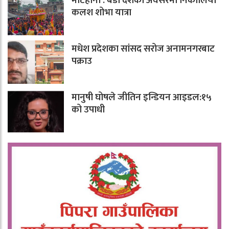
मटिहानी : बडा दशैँको अवसरमा निकालियो
कलश शोभा यात्रा
मधेश प्रदेशका सांसद सरोज अनामनगरबाट
पक्राउ
मानुषी घोषले जीतिन इन्डियन आइडल:१५
को उपाधी