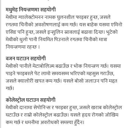
मधुमेह नियन्त्रणमा सहयोगी
मेथीमा ग्यालेक्टोमनन नामक घुलनशील फाइबर हुन्छ, जसले
रगतमा चिनीको अवशोषणलाई कम गर्छ। यस बाहेक यसमा एमिनो
एसिड पनि हुन्छ, जसले इन्सुलिन स्रावलाई बढावा दिन्छ। भुटेको
मेथीको धुलो पानी नियमित पिउनाले रगतमा चिनीको मात्रा
नियन्त्रणमा रहन्छ ।
वजन घटाउन सहयोगी
मेथीको पानीले मेटाबोलिज्म बढाउँछ र भोक नियन्त्रण गर्छ। यसमा
पाइने फाइबरले पेट लामो समयसम्म भरिएको महसुस गराउँछ,
जसले क्यालोरी खपत कम गर्छ। यसले बोसो जलाउन पनि मद्दत
गर्छ।
कोलेस्ट्रोल घटाउन सहयोगी
मेथीको दानामा सेपोनिन्स र फाइबर हुन्छ, जसले खराब कोलेस्ट्रोल
घटाउँछ र राम्रो कोलेस्ट्रोल बढाउँछ। यसले हृदय रोगको जोखिम
कम गर्छ र धमनीमा अवरोधको समस्या हुँदैन।