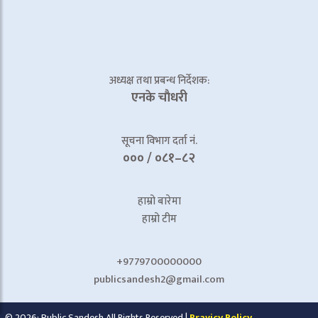
अध्यक्ष तथा प्रबन्ध निर्देशक:
एनके चाैधरी
सूचना विभाग दर्ता नं.
००० / ०८१–८२
हाम्रो बारेमा
हाम्रो टीम
+9779700000000
publicsandesh2@gmail.com
© 2026: Public Sandesh All Rights Reserved |
Pravicy Policy