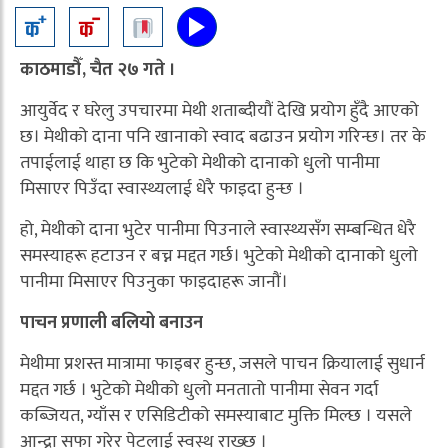
काठमाडौँ, चैत २७ गते ।
आयुर्वेद र घरेलु उपचारमा मेथी शताब्दीयौं देखि प्रयोग हुँदै आएको
छ। मेथीको दाना पनि खानाको स्वाद बढाउन प्रयोग गरिन्छ। तर के
तपाईलाई थाहा छ कि भुटेको मेथीको दानाको धुलो पानीमा
मिसाएर पिउँदा स्वास्थ्यलाई धेरै फाइदा हुन्छ ।
हो, मेथीको दाना भुटेर पानीमा पिउनाले स्वास्थ्यसँग सम्बन्धित धेरै
समस्याहरू हटाउन र बच्न मद्दत गर्छ। भुटेको मेथीको दानाको धुलो
पानीमा मिसाएर पिउनुका फाइदाहरू जानौं।
पाचन प्रणाली बलियो बनाउन
मेथीमा प्रशस्त मात्रामा फाइबर हुन्छ, जसले पाचन क्रियालाई सुधार्न
मद्दत गर्छ । भुटेको मेथीको धुलो मनतातो पानीमा सेवन गर्दा
कब्जियत, ग्याँस र एसिडिटीको समस्याबाट मुक्ति मिल्छ । यसले
आन्द्रा सफा गरेर पेटलाई स्वस्थ राख्छ ।