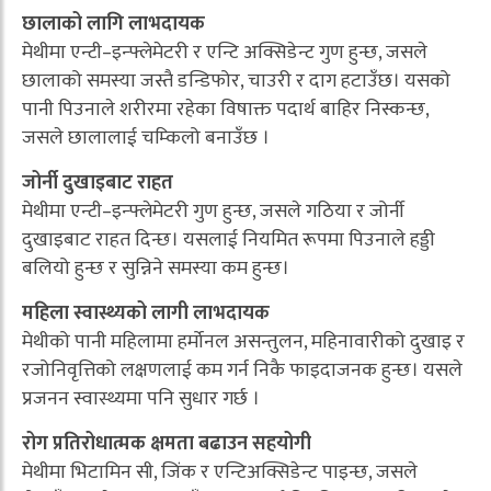
छालाको लागि लाभदायक
मेथीमा एन्टी–इन्फ्लेमेटरी र एन्टि अक्सिडेन्ट गुण हुन्छ, जसले
छालाको समस्या जस्तै डन्डिफोर, चाउरी र दाग हटाउँछ। यसको
पानी पिउनाले शरीरमा रहेका विषाक्त पदार्थ बाहिर निस्कन्छ,
जसले छालालाई चम्किलो बनाउँछ ।
जोर्नी दुखाइबाट राहत
मेथीमा एन्टी–इन्फ्लेमेटरी गुण हुन्छ, जसले गठिया र जोर्नी
दुखाइबाट राहत दिन्छ। यसलाई नियमित रूपमा पिउनाले हड्डी
बलियो हुन्छ र सुन्निने समस्या कम हुन्छ।
महिला स्वास्थ्यको लागी लाभदायक
मेथीको पानी महिलामा हर्मोनल असन्तुलन, महिनावारीको दुखाइ र
रजोनिवृत्तिको लक्षणलाई कम गर्न निकै फाइदाजनक हुन्छ। यसले
प्रजनन स्वास्थ्यमा पनि सुधार गर्छ ।
रोग प्रतिरोधात्मक क्षमता बढाउन सहयोगी
मेथीमा भिटामिन सी, जिंक र एन्टिअक्सिडेन्ट पाइन्छ, जसले