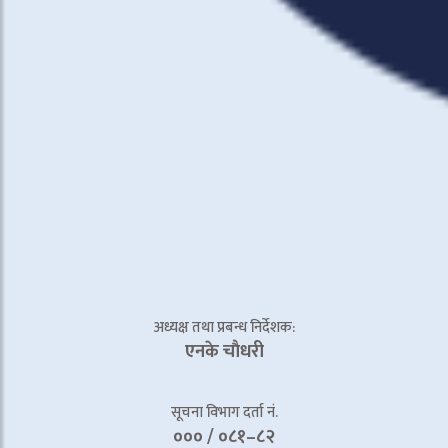
अध्यक्ष तथा प्रबन्ध निर्देशक:
एनके चाैधरी
सूचना विभाग दर्ता नं.
००० / ०८१–८२