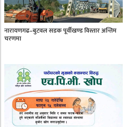
नारायणगढ–बुटवल सडक पूर्वीखण्ड विस्तार अन्तिम
चरणमा