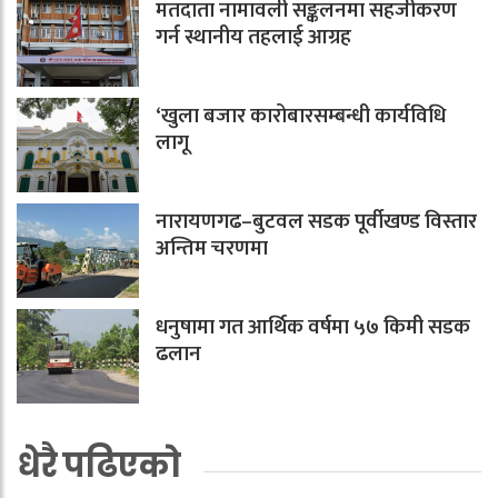
मतदाता नामावली सङ्कलनमा सहजीकरण
गर्न स्थानीय तहलाई आग्रह
‘खुला बजार कारोबारसम्बन्धी कार्यविधि
लागू
नारायणगढ–बुटवल सडक पूर्वीखण्ड विस्तार
अन्तिम चरणमा
धनुषामा गत आर्थिक वर्षमा ५७ किमी सडक
ढलान
धेरै पढिएको