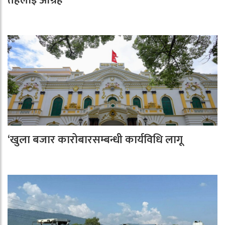
तहलाई आग्रह
‘खुला बजार कारोबारसम्बन्धी कार्यविधि लागू