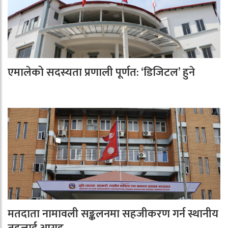
एमालेको सदस्यता प्रणाली पूर्णत: ‘डिजिटल’ हुने
मतदाता नामावली सङ्कलनमा सहजीकरण गर्न स्थानीय