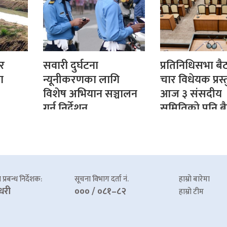
ार
सवारी दुर्घटना
प्रतिनिधिसभा ब
ा
न्यूनीकरणका लागि
चार विधेयक प्रस्त
विशेष अभियान सञ्चालन
आज ३ संसदीय
गर्न निर्देशन
समितिको पनि 
प्रबन्ध निर्देशक:
सूचना विभाग दर्ता नं.
हाम्रो बारेमा
धरी
००० / ०८१–८२
हाम्रो टीम