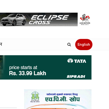
जन
English