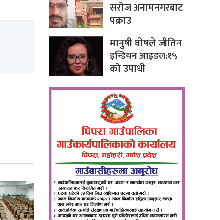
सरोज अनामनगरबाट
पक्राउ
मानुषी घोषले जीतिन
इन्डियन आइडल:१५
को उपाधी