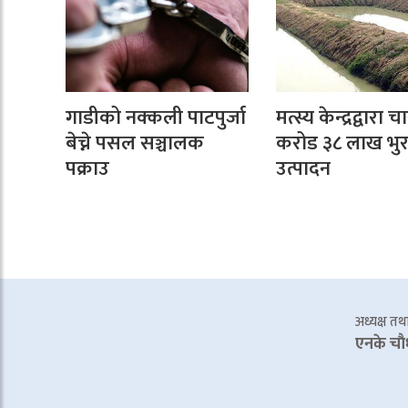
गाडीको नक्कली पाटपुर्जा
मत्स्य केन्द्रद्वारा च
बेच्ने पसल सञ्चालक
करोड ३८ लाख भुर
पक्राउ
उत्पादन
अध्यक्ष तथा 
एनके चाै