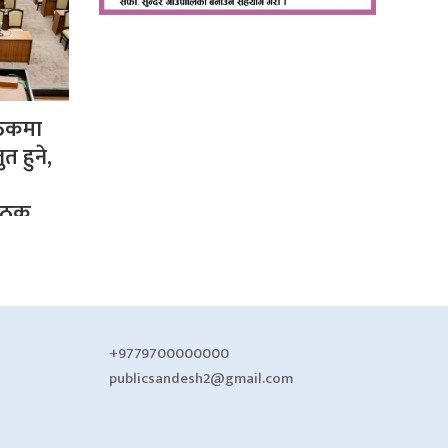
ैठकमा
ुत हुने,
बैठक
+9779700000000
publicsandesh2@gmail.com