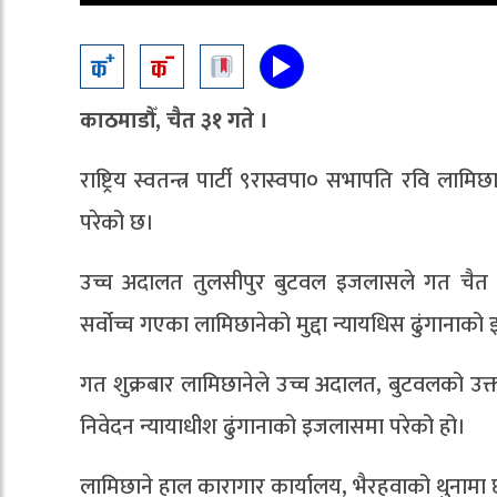
काठमाडौँ, चैत ३१ गते ।
राष्ट्रिय स्वतन्त्र पार्टी ९रास्वपा० सभापति रवि ला
परेको छ।
उच्च अदालत तुलसीपुर बुटवल इजलासले गत चैत २२ 
सर्वोच्च गएका लामिछानेको मुद्दा न्यायधिस ढुंगानाक
गत शुक्रबार लामिछानेले उच्च अदालत, बुटवलको उक्त
निवेदन न्यायाधीश ढुंगानाको इजलासमा परेको हो।
लामिछाने हाल कारागार कार्यालय, भैरहवाको थुनामा 