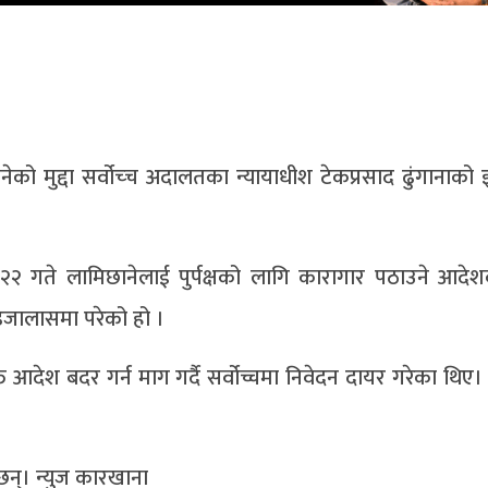
मिछानेको मुद्दा सर्वोच्‍च अदालतका न्यायाधीश टेकप्रसाद ढुंगाना
गते लामिछानेलाई पुर्पक्षको लागि कारागार पठाउने आदेशक
ो इजालासमा परेको हो ।
 आदेश बदर गर्न माग गर्दै सर्वोच्चमा निवेदन दायर गरेका थिए
छन्। न्युज कारखाना