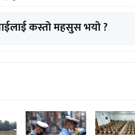
पाईलाई कस्तो महसुस भयो ?