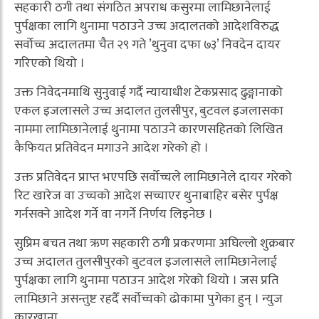
सहकारी ठगी तथा संगठित अपराध कसुरमा लामिछानेलाई
पुर्पक्षका लागि थुनामा पठाउने उच्च अदालतको आदेशविरुद्ध
सर्वोच्च अदालतमा चैत २९ गते ’थुनुवा दफा ७३’ निवदेन दायर
गरिएको थियो ।
उक्त निवेदनमाथि सुनुवाई गर्दै न्यायाधीश टेकप्रसाद ढुङ्गानाको
एकल इजलासले उच्च अदालत तुलसीपुर, बुटवल इजलासका
नाममा लामिछानेलाई थुनामा पठाउने कारणसहितको लिखित
कैफियत प्रतिवेदन मगाउने आदेश गरेको हो ।
उक्त प्रतिवेदन प्राप्त भएपछि सर्वोच्चले लामिछानेले दायर गरेको
रिट खारेज वा उच्चको आदेश सच्चाएर थुनाबाहिर बसेर पुर्पक्ष
गर्नसक्ने आदेश गर्ने वा नगर्ने निर्णय लिइनेछ ।
सुप्रिम बचत तथा ऋण सहकारी ठगी प्रकरणमा अघिल्लो शुक्रबार
उच्च अदालत तुलसीपुरको बुटवल इजलासले लामिछानेलाई
पुर्पक्षका लागि थुनामा पठाउन आदेश गरेको थियो । जस प्रति
लामिछाने असन्तुष्ट रहदैँ सर्वोच्चको ढोकामा पुगेका हुन् । न्युज
कारखाना