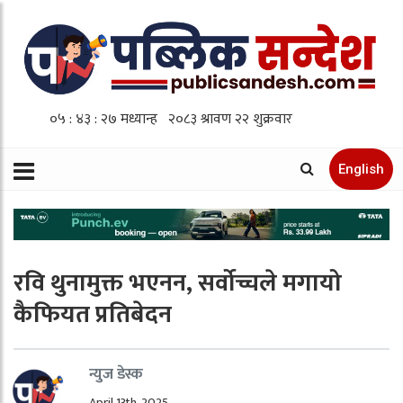
English
रवि थुनामुक्त भएनन, सर्वोच्चले मगायो
कैफियत प्रतिबेदन
न्युज डेस्क
April 13th, 2025