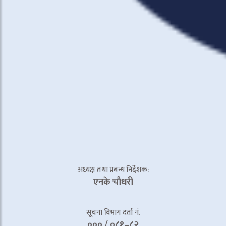
अध्यक्ष तथा प्रबन्ध निर्देशक:
एनके चाैधरी
सूचना विभाग दर्ता नं.
००० / ०८१–८२