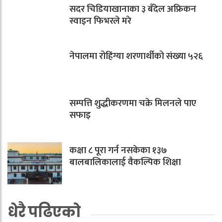
सदर चिडियाखानाका ३ बँदेल अफ्रिकन
स्वाइन फिभरले मरे
नेपालमा रोहिंग्या शरणार्थीको संख्या ५२६
सम्पत्ति शुद्धीकरणमा चक्रे मिलनले पाए
सफाइ
कक्षा ८ पूरा गर्न नसकेका १३७
बालबालिकालाई वैकल्पिक शिक्षा
धेरै पढिएको