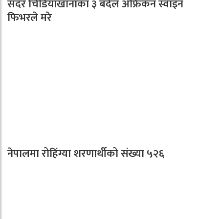
सदर चिडियाखानाका ३ बँदेल अफ्रिकन स्वाइन
फिभरले मरे
नेपालमा रोहिंग्या शरणार्थीको संख्या ५२६