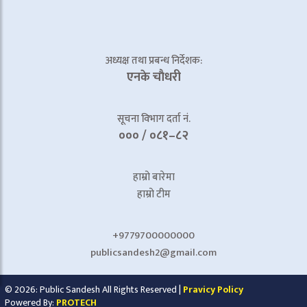
अध्यक्ष तथा प्रबन्ध निर्देशक:
एनके चाैधरी
सूचना विभाग दर्ता नं.
००० / ०८१–८२
हाम्रो बारेमा
हाम्रो टीम
+9779700000000
publicsandesh2@gmail.com
© 2026: Public Sandesh All Rights Reserved |
Pravicy Policy
Powered By:
PROTECH