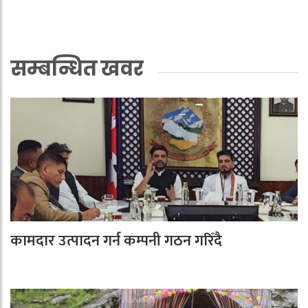
सम्बन्धित खवर
कामदार उत्पादन गर्न कम्पनी गठन गरिँदै