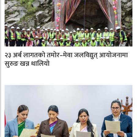
२३ अर्ब लागतको तमोर–मेवा जलविद्युत् आयोजनामा
सुरुङ खन्न थालियो