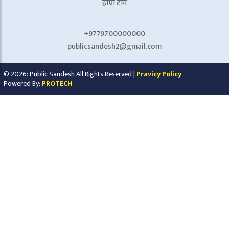
हाम्रो टीम
+9779700000000
publicsandesh2@gmail.com
© 2026: Public Sandesh All Rights Reserved |
Pravicy Policy
Powered By:
PROTECH