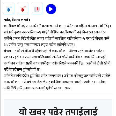
पर्वत, वैशाख १ गते ।
कालीगण्डकी नदी स्नान गरेर टिकटक बनाउने क्रममा बगेर एक महिला बेपत्ता भएकी छिन् ।
पर्वतको कुश्मा नगरपालिका–५ मोदीवेणीस्थित कालीगण्डकी नदी किनारमा स्नान गरेर
फर्किने क्रममा भिडियो खिच्न लाग्दा पर्वतको महाशिला गाउँपालिका–५ घर भई पोखरा बस्ने
३५ वर्षीया विष्णु पन्त चिप्लिएर लड्दा नदीमा खसेकी थिइन् ।
बेपत्ता पन्तको खोजी जारी रहेको प्रहरीले जनाएको छ । जिल्ला प्रहरी कार्यालय पर्वत र
सशस्त्र प्रहरी बल २५ नं गण चण्डिकाको टोलीले खोजीकार्य तीव्र बनाएको जिल्ला प्रहरी
कार्यालय पर्वतका प्रहरी नायब उपरीक्षक रवीन विष्टले जानकारी दिए । प्रहरीको टोली खोजी
गर्दै बिहादीसम्म पुगिसकेको छ ।
उनीसँगै उनकी दिदी र दुई छोरा समेत गएका थिए । उनीहरु भने सकुशल फर्किएको प्रहरीले
जनाएको छ । नयाँ वर्ष तथा वैशाखे सङ्क्रान्तिको अवसरमा कालीगण्डकी स्नान गर्नका
लागि विभिन्न जिल्लाका भक्तजनको घुइँचो लाग्छ । रासस
यो खबर पढेर तपाईलाई