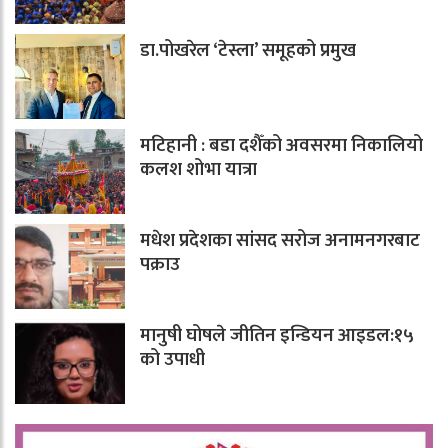
डा.पोखरेल ‘टेस्ला’ समूहको प्रमुख
मटिहानी : बडा दशैँको अवसरमा निकालियो
कलश शोभा यात्रा
मधेश प्रदेशका सांसद सरोज अनामनगरबाट
पक्राउ
मानुषी घोषले जीतिन इन्डियन आइडल:१५
को उपाधी