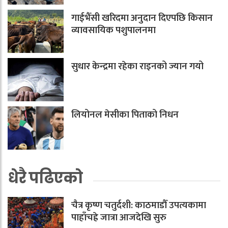
गाईभैँसी खरिदमा अनुदान दिएपछि किसान
व्यावसायिक पशुपालनमा
सुधार केन्द्रमा रहेका राइनको ज्यान गयो
लियोनल मेसीका पिताको निधन
धेरै पढिएको
चैत्र कृष्ण चतुर्दशी: काठमाडौँ उपत्यकामा
पाहाँचह्रे जात्रा आजदेखि सुरु