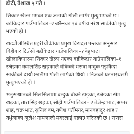
डोटी, वैशाख ५ गते ।
सिकार खेल्न गएका एक जनाको गोली लागेर मृत्यु भएको छ ।
बडीकेदार गाउँपालिका–२ बर्छैनका २४ वर्षीय नरेश सार्कीको मृत्यु
भएको हो ।
खड्यौलीस्थित प्रहरीचौकीका प्रमुख विरादत्त पन्तका अनुसार
बिहीबार दिउँसो बडीकेदार गाउँपालिका–१ बेडुपाटा
खोलाकिनारमा सिकार खेल्न गएका बडीकेदार गाउँपालिका–१
रजेडका कमलसिंह खड्काले बोकेको भरुवा बन्दुक पड्किँदा
सार्कीको दायाँ छातीमा गोली लागेको थियो । निजको घटनास्थलमै
मृत्यु भएको हो ।
अनुसन्धानको सिलसिलामा बन्दुक बोक्ने खड्का, रजेडका खेम
खड्का, तारासिंह खड्का, सोही गाउँपालिका– २ तेजेन्द्र भाट, अम्मर
शाह, चक्र भाट, सुनिल बम, गणेश घर्तीमगर, मानबहादुर शाह र
गर्भुजाका जुलेश नामजाली मगरलाई पक्राउ गरिएको छ । रासस