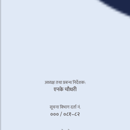
अध्यक्ष तथा प्रबन्ध निर्देशक:
एनके चाैधरी
सूचना विभाग दर्ता नं.
००० / ०८१–८२