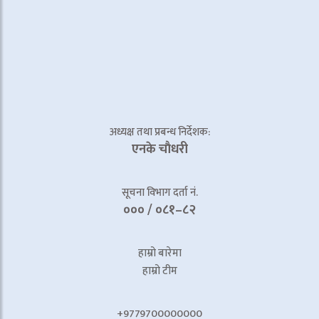
अध्यक्ष तथा प्रबन्ध निर्देशक:
एनके चाैधरी
सूचना विभाग दर्ता नं.
००० / ०८१–८२
हाम्रो बारेमा
हाम्रो टीम
+9779700000000