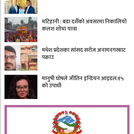
मटिहानी : बडा दशैँको अवसरमा निकालियो
कलश शोभा यात्रा
मधेश प्रदेशका सांसद सरोज अनामनगरबाट
पक्राउ
मानुषी घोषले जीतिन इन्डियन आइडल:१५
को उपाधी