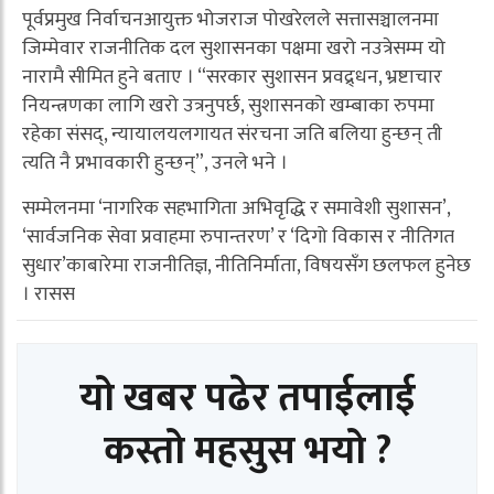
पूर्वप्रमुख निर्वाचनआयुक्त भोजराज पोखरेलले सत्तासञ्चालनमा
जिम्मेवार राजनीतिक दल सुशासनका पक्षमा खरो नउत्रेसम्म यो
नारामै सीमित हुने बताए । “सरकार सुशासन प्रवद्र्धन, भ्रष्टाचार
नियन्त्रणका लागि खरो उत्रनुपर्छ, सुशासनको खम्बाका रुपमा
रहेका संसद्, न्यायालयलगायत संरचना जति बलिया हुन्छन् ती
त्यति नै प्रभावकारी हुन्छन्”, उनले भने ।
सम्मेलनमा ‘नागरिक सहभागिता अभिवृद्धि र समावेशी सुशासन’,
‘सार्वजनिक सेवा प्रवाहमा रुपान्तरण’ र ‘दिगो विकास र नीतिगत
सुधार’काबारेमा राजनीतिज्ञ, नीतिनिर्माता, विषयसँग छलफल हुनेछ
। रासस
यो खबर पढेर तपाईलाई
कस्तो महसुस भयो ?