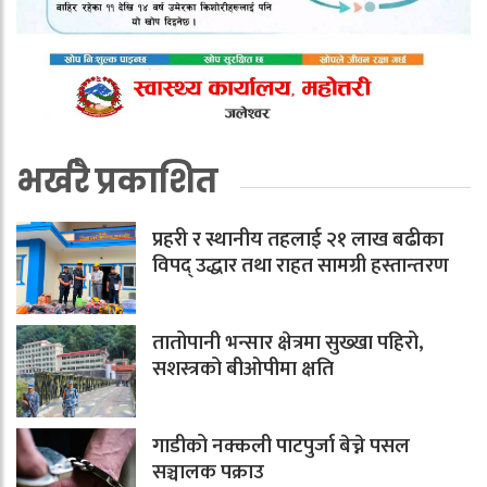
भर्खरै प्रकाशित
प्रहरी र स्थानीय तहलाई २१ लाख बढीका
विपद् उद्धार तथा राहत सामग्री हस्तान्तरण
तातोपानी भन्सार क्षेत्रमा सुख्खा पहिरो,
सशस्त्रको बीओपीमा क्षति
गाडीको नक्कली पाटपुर्जा बेच्ने पसल
सञ्चालक पक्राउ