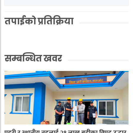
तपाईको प्रतिक्रिया
सम्बन्धित खवर
प्रहरी र स्थानीय तहलाई २१ लाख बढीका विपद् उद्धार