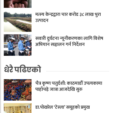
मत्स्य केन्द्रद्वारा चार करोड ३८ लाख भुरा
उत्पादन
सवारी दुर्घटना न्यूनीकरणका लागि विशेष
अभियान सञ्चालन गर्न निर्देशन
धेरै पढिएको
चैत्र कृष्ण चतुर्दशी: काठमाडौँ उपत्यकामा
पाहाँचह्रे जात्रा आजदेखि सुरु
डा.पोखरेल ‘टेस्ला’ समूहको प्रमुख