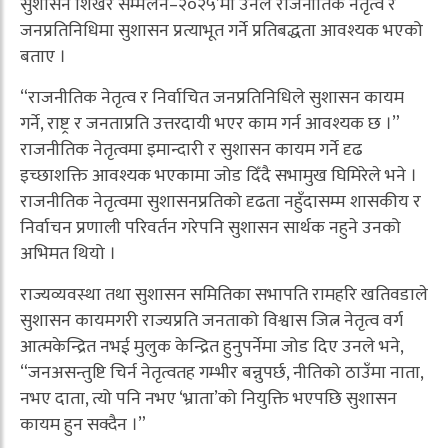
सुशासन शिखर सम्मेलन–२०२५’मा उनले राजनीतिक नेतृत्व र
जनप्रतिनिधिमा सुशासन प्रत्याभूत गर्ने प्रतिबद्धता आवश्यक भएको
बताए ।
“राजनीतिक नेतृत्व र निर्वाचित जनप्रतिनिधिले सुशासन कायम
गर्ने, राष्ट्र र जनताप्रति उत्तरदायी भएर काम गर्न आवश्यक छ ।”
राजनीतिक नेतृत्वमा इमान्दारी र सुशासन कायम गर्ने दृढ
इच्छाशक्ति आवश्यक भएकामा जोड दिँदै सभामुख घिमिरेले भने ।
राजनीतिक नेतृत्वमा सुशासनप्रतिको दृढता नहुँदासम्म शासकीय र
निर्वाचन प्रणाली परिवर्तन गरेपनि सुशासन सार्थक नहुने उनको
अभिमत थियो ।
राज्यव्यवस्था तथा सुशासन समितिका सभापति रामहरि खतिवडाले
सुशासन कायमगरी राज्यप्रति जनताको विश्वास जित्न नेतृत्व वर्ग
आत्मकेन्द्रित नभई मुलुक केन्द्रित हुनुपर्नेमा जोड दिए उनले भने,
“जनअसन्तुष्टि चिर्न नेतृत्वतह गम्भीर बन्नुपर्छ, नीतिको ठाउँमा नाता,
नभए दाता, त्यो पनि नभए ‘भ्राता’को नियुक्ति भएपछि सुशासन
कायम हुन सक्दैन ।”