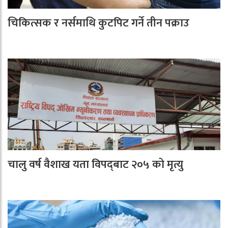
चिकित्सक र नर्समाथि कुटपिट गर्ने तीन पक्राउ
चालु वर्ष वैशाख यता विपद्‌बाट २०५ को मृत्यु