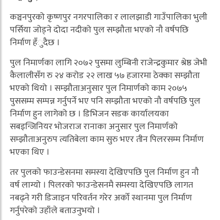
कञ्चनपुरको कृष्णपुर नगरपालिका र लालझाडी गाउँपालिका भुली
पर्सिया जोड्ने दोदा नदीको पुल सम्झौता भएको नौ वर्षपछि
निर्माण हँुदैछ ।
पुल निमार्णका लागि २०७२ पुसमा लुम्बिनी राजेन्द्रकुमार श्रेष्ठ जेभी
कैलालीसँग रु २४ करोड २२ लाख ५७ हजारमा ठेक्का सम्झौता
भएको थियो । सम्झौताअनुसार पुल निमार्णको काम २०७५
पुससम्म सम्पन्न गर्नुपर्ने भए पनि सम्झौता भएको नौ वर्षपछि पुल
निर्माण हुन लागेको छ । डिभिजन सडक कार्यालयका
सबइन्जिनियर भोजराज रानाका अनुसार पुल निमार्णको
सम्झौताअनुरुप त्यतिबेला काम सुरु भएर तीन पिलरसम्म निर्माण
भएका थिए ।
तर पुलको फाउन्डेसनमा समस्या देखिएपछि पुल निर्माण हुन नौ
वर्ष लाग्यो । पिलरको फाउन्डेसनमै समस्या देखिएपछि लागत
नबढ्ने गरी डिजाइन परिवर्तन गरेर अर्को स्थानमा पुल निर्माण
गर्नुपरेको उहाँले बताउनुभयो ।