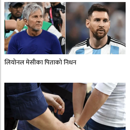
लियोनल मेसीका पिताको निधन