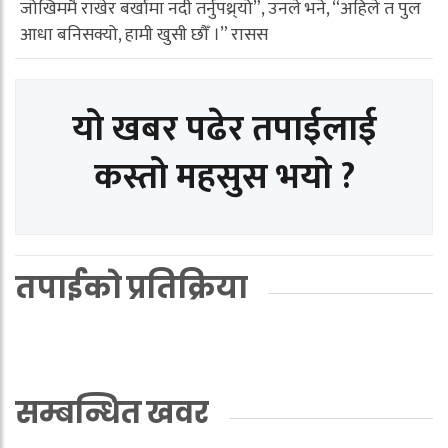
जोखिममै राखेर बर्खामा नदी तर्नुपथ्र्यो”, उनले भने, “अहिले त पुल
आधा बनिसक्यो, हामी खुसी छौँ ।” रासस
यो खबर पढेर तपाईलाई
कस्तो महसुस भयो ?
तपाईको प्रतिक्रिया
सम्बन्धित खवर