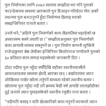
पुल निर्माणका लागि २०७२ सालमा सम्झौता भए पनि पुलको
फाउन्डेसनमा समस्या आएकाले पुनः डिजाइन परिर्वतन गरेर अर्को
स्थानमा पुल बनाउनुपर्ने हुँदा निर्माणमा ढिलाइ भएको
सबइन्जिनियर रानाले बताए ।
उनले भने, “अहिले पुल निमार्णको काम तीव्रगतिमा भइरहेको छ
असारसम्म सक्ने तयारी छ ।” सम्झौताअनुसार पुल निमार्णको
काम आगामी माघमा सक्नुपर्ने छ । पुल निर्माण कम्पनी लुम्बिनी
राजेन्द्रकुमार श्रेष्ठ जेभीका इन्जिनियर किशोरराज पाण्डेयले पुलको
६० प्रतिशत काम सम्पन्न भइसकेको जानकारी दिए ।
दोदा नदीमा पुल नहुँदा वर्षौँदेखि यहाँका स्थानीयवासीले
आवतजावतमा समस्या झेल्दै आएका छन् । बर्खायाममा ज्यान
जोखिममा राखेर खोला तर्नुपर्ने बाध्यता रहेको स्थानीय बताए ।
खोलामा पुल नहुँदा नदी तर्ने क्रममा केही वर्ष अगाडि लालझाँडीका
दुई जनाले ज्यान गुमाइसकेको स्थानीय रघुवीर राना बताए ।
“नदीपारि बसाइ र वारि खेतबारीको काम गनुपर्ने भएकाले ज्यान