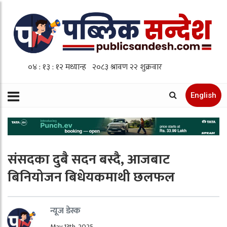
English
संसदका दुबै सदन बस्दै, आजबाट
बिनियोजन बिधेयकमाथी छलफल
न्यूज डेस्क
May 13th, 2025