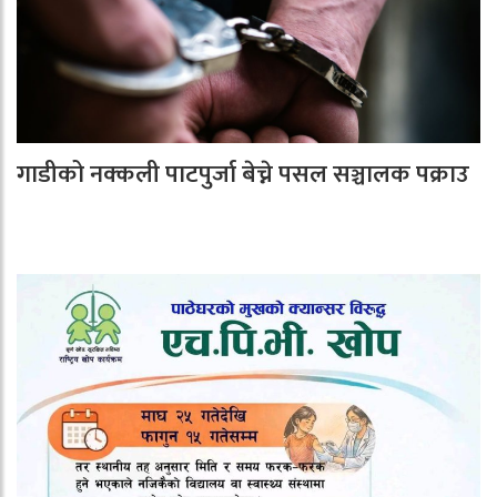
गाडीको नक्कली पाटपुर्जा बेच्ने पसल सञ्चालक पक्राउ