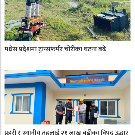
मधेस प्रदेशमा ट्रान्सफर्मर चोरीका घटना बढे
प्रहरी र स्थानीय तहलाई २१ लाख बढीका विपद् उद्धार