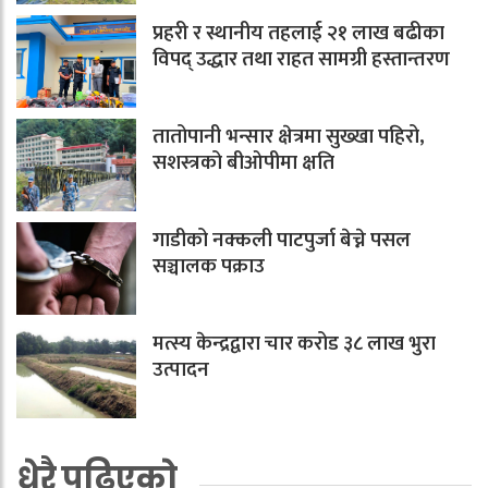
प्रहरी र स्थानीय तहलाई २१ लाख बढीका
विपद् उद्धार तथा राहत सामग्री हस्तान्तरण
तातोपानी भन्सार क्षेत्रमा सुख्खा पहिरो,
सशस्त्रको बीओपीमा क्षति
गाडीको नक्कली पाटपुर्जा बेच्ने पसल
सञ्चालक पक्राउ
मत्स्य केन्द्रद्वारा चार करोड ३८ लाख भुरा
उत्पादन
धेरै पढिएको