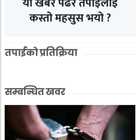
यो खबर पढेर तपाईलाई
कस्तो महसुस भयो ?
तपाईको प्रतिक्रिया
सम्बन्धित खवर