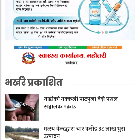
भर्खरै प्रकाशित
गाडीको नक्कली पाटपुर्जा बेच्ने पसल
सञ्चालक पक्राउ
मत्स्य केन्द्रद्वारा चार करोड ३८ लाख भुरा
उत्पादन