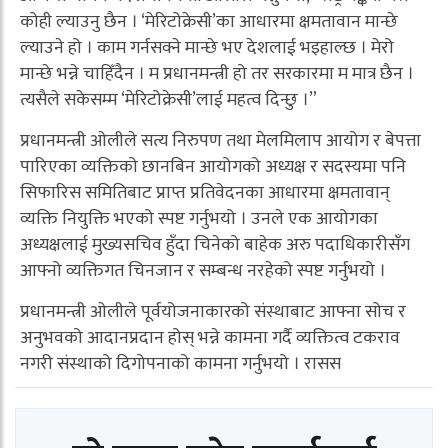
कोही ल्याउनु छैन । ‘मेरिटोक्रेसी’का आधारमा क्षमतावान मान्छे
ल्याउने हो । काम गर्नसक्ने मान्छे भए देशलाई भइहाल्छ । मेरो
मान्छे भन्ने चाहिँदैन । म प्रधानमन्त्री हो तर सरकारमा म मात्र छैन ।
त्यसैले सकेसम्म ‘मेरिटोक्रेसी’लाई महत्व दिन्छु ।”
प्रधानमन्त्री ओलीले सत्य निरुपण तथा मेलमिलाप आयोग र बेपत्ता
पारिएका व्यक्तिको छानबिन आयोगको अध्यक्ष र सदस्यमा पनि
सिफारिस समितिबाट प्राप्त प्रतिवेदनका आधारमा क्षमतावान्
व्यक्ति नियुक्ति भएको स्पष्ट गर्नुभयो । उनले एक आयोगका
अध्यक्षलाई मुख्यसचिव हुँदा चिनेको बाहेक अरु पदाधिकारीसँग
आफ्नो व्यक्तिगत चिनजान र सम्बन्ध नरहेको स्पष्ट गर्नुभयो ।
प्रधानमन्त्री ओलीले पूर्वयोजनाकारको संस्थाबाट आफ्ना सोच र
अनुभवको आदानप्रदान होस् भन्ने कामना गर्दै व्यक्तित्व टकराव
नगरी संस्थाको दिगोपनाको कामना गर्नुभयो । रासस