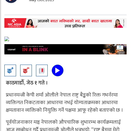
काठमाडौँ, जेठ १ गते ।
प्रधानमन्त्री केपी शर्मा ओलीले नेपाल राष्ट्र बैङ्कको रिक्त गभर्नरमा
व्यक्तिगत निकटताका आधारमा नभई योग्यताक्रमका आधारमा
क्षमतावान व्यक्तिको नियुक्ति गर्ने पक्षमा आफू रहेको बताएको छ ।
पूर्वयोजनाकार मञ्च नेपालको औपचारिक शुभारम्भ कार्यक्रमलाई
आज सम्बोधन गर्दै प्रधानमन्त्री ओलीले भन्नुभयो, “राष्ट्र बैङ्कमा मेरो