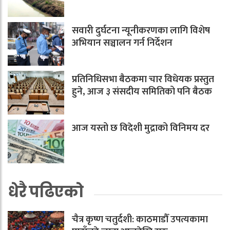
सवारी दुर्घटना न्यूनीकरणका लागि विशेष
अभियान सञ्चालन गर्न निर्देशन
प्रतिनिधिसभा बैठकमा चार विधेयक प्रस्तुत
हुने, आज ३ संसदीय समितिको पनि बैठक
आज यस्तो छ विदेशी मुद्राको विनिमय दर
धेरै पढिएको
चैत्र कृष्ण चतुर्दशी: काठमाडौँ उपत्यकामा