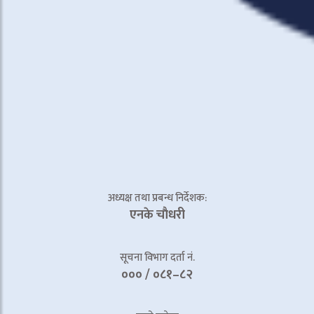
अध्यक्ष तथा प्रबन्ध निर्देशक:
एनके चाैधरी
सूचना विभाग दर्ता नं.
००० / ०८१–८२