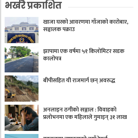
भर्खरै प्रकाशित
खाजा घरको आवरणमा गाँजाको कारोबार,
सञ्चालक पक्राउ
झापामा एक वर्षमा ५१ किलोमिटर सडक
कालोपत्र
बीपीसहित यी राजमार्ग छन् अवरुद्ध
अनलाइन ठगीको सञ्जाल : विवाहको
प्रलोभनमा एक महिलाले गुमाइन् ३१ लाख