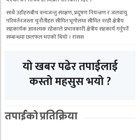
भएको वन सचिव डा मिश्रले जानकारी दिए ।
साथै उहाँहरुबीच वन्यजन्तु संरक्षण, प्रदूषण नियन्त्रण र जलवायु
परिवर्तनजस्ता चुनौतीहरु सीमित भूगोलमा सीमित नरही क्षेत्रीय
सहकार्यक आवश्यक रहेकाले प्रभावकारी क्षेत्रीय सहकार्य गर्नुपर्ने
सम्बन्धमा छलफल भएको थियो । रासस
यो खबर पढेर तपाईलाई
कस्तो महसुस भयो ?
तपाईको प्रतिक्रिया