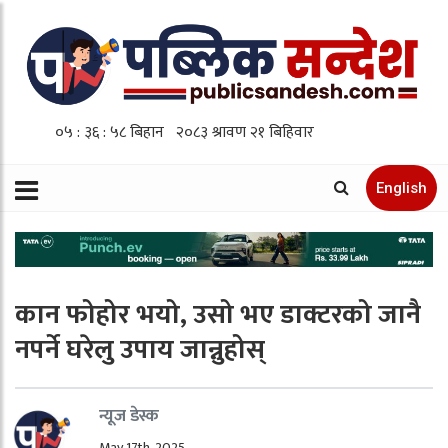
English
कान फोहोर भयो, उसो भए डाक्टरको जानै
नपर्ने घरेलु उपाय जान्नुहोस्
न्यूज डेस्क
May 17th, 2025