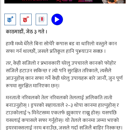
काठमाडौं, जेठ ३ गते ।
हामी मध्ये धेरैले बिना सोचेरै कपास बड वा धारिलो वस्तुले कान
सफा गर्न थाल्छौं, जसले प्रतिकूल हानि पु¥याउन सक्छ ।
तर, केही सजिलो र प्रभावकारी घरेलु उपचारले कानको फोहोर
सजिलै हटाउन सकिन्छ र त्यो पनि सुरक्षित तरिकाले, त्यसैले
आउनुहोस् कान सफा गर्ने केही घरेलु उपायहरू बारे जानौं, जुन पूर्ण
रूपमा सुरक्षित मानिएका छन्।
मनतातो नरिवलको तेलः नरिवलको तेललाई अलिकति तातो
बनाउनुहोस् । ड्रपरको सहायताले २–३ थोपा कानमा हाल्नुहोस् र
टाउकोलाई ५ मिनेटसम्म एकतर्फ झुकाएर राख्नु होस्। यसपछि
यसलाई कपासले सफा गर्नुहोस्। यो तेलले कानमा जम्मा भएको
इयरवाक्सलाई नरम बनाउँछ, जसले गर्दा सजिलै बाहिर निस्कन्छ।