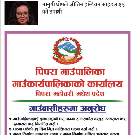
मानुषी घोषले जीतिन इन्डियन आइडल:१५
को उपाधी