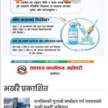
भर्खरै प्रकाशित
नागरिकको गुनासो सम्बोधन गर्न रास्वपाको
‘हामी सुन्छौं’ अभियान