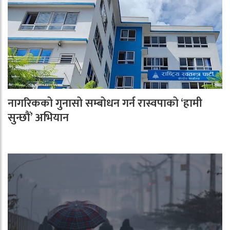
नागरिकको गुनासो सम्बोधन गर्न रास्वपाको ‘हामी
सुन्छौं’ अभियान