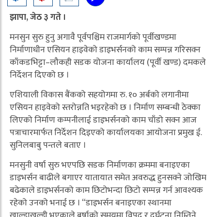
झापा, जेठ ३ गते ।
मनसुन सुरु हुनु अगावै पूर्वपश्चिम राजमार्गको पूर्वीखण्डमा
निर्माणाधीन एसियन हाइवेको डाइभर्सनको काम सम्पन्न गरिसक्न
काँकडभिट्टा–लौकही सडक योजना कार्यालय (पूर्वी खण्ड) दमकले
निर्देशन दिएको छ ।
एशियाली विकास बैंकको सहयोगमा रु. १० अर्बको लगानीमा
एसियन हाइवेको स्तरोन्नति भइरहेको छ । निर्माण सम्बन्धी ठेक्का
लिएको निर्माण कम्पनीलाई डाइभर्सनको काम चाँडो सक्न आज
पत्राचारमार्फत निर्देशन दिइएको कार्यालयका आयोजना प्रमुख ई.
सुनिलबाबु पन्तले बताए ।
मनसुनी वर्षा सुरु भएपछि सडक निर्माणका क्रममा बनाइएका
डाइभर्सन बाढीले बगाएर यातायात समेत अवरुद्ध हुनसक्ने जोखिम
बढेकाले डाइभर्सनको काम छिटोभन्दा छिटो सम्पन्न गर्न आवश्यक
रहेको उनको भनाई छ । “डाइभर्सन बनाइएका स्थानमा
खाल्डाखुल्डी भएकाले बर्षाको समयमा विपद् र दुर्घटना निम्तिने