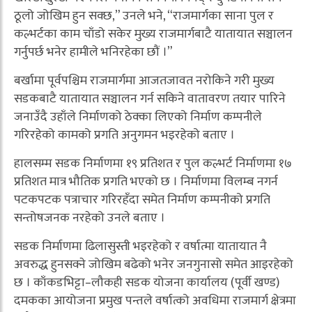
ठूलो जोखिम हुन सक्छ,” उनले भने, “राजमार्गका साना पुल र
कल्भर्टका काम चाँडो सकेर मुख्य राजमार्गबाटै यातायात सञ्चालन
गर्नुपर्छ भनेर हामीले भनिरहेका छौं ।”
बर्खामा पूर्वपश्चिम राजमार्गमा आजतजावत नरोकिने गरी मुख्य
सडकबाटै यातायात सञ्चालन गर्न सकिने वातावरण तयार पारिने
जनाउँदै उहाँले निर्माणको ठेक्का लिएको निर्माण कम्पनीले
गरिरहेको कामको प्रगति अनुगमन भइरहेको बताए ।
हालसम्म सडक निर्माणमा १९ प्रतिशत र पुल कल्भर्ट निर्माणमा १७
प्रतिशत मात्र भौतिक प्रगति भएको छ । निर्माणमा विलम्ब नगर्न
पटकपटक पत्राचार गरिरहँदा समेत निर्माण कम्पनीको प्रगति
सन्तोषजनक नरहेको उनले बताए ।
सडक निर्माणमा ढिलासुस्ती भइरहेको र वर्षात्मा यातायात नै
अवरुद्ध हुनसक्ने जोखिम बढेको भनेर जनगुनासो समेत आइरहेको
छ । काँकडभिट्टा–लौकही सडक योजना कार्यालय (पूर्वी खण्ड)
दमकका आयोजना प्रमुख पन्तले वर्षात्को अवधिमा राजमार्ग क्षेत्रमा