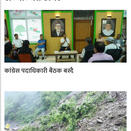
कांग्रेस पदाधिकारी बैठक बस्दै