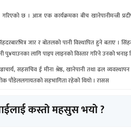
गरिएको छ । आज एक कार्यक्रमका बीच खानेपानीमन्त्री प्रद
िंहदरबारभित्र जार र बोतलको पानी विस्थापित हुने बताए । सिंहद
ो पानी पु¥याउनका लागि पाइप लाइनको विस्तार गरिने उनको भनाइ 
ज्राचार्य, सहसचिव ई मीना श्रेष्ठ, खानेपानी तथा ढल व्यवस्थाप
ुख अशोक पौडेललगायतको सहभागिता रहेको थियो । रासस
पाईलाई कस्तो महसुस भयो ?