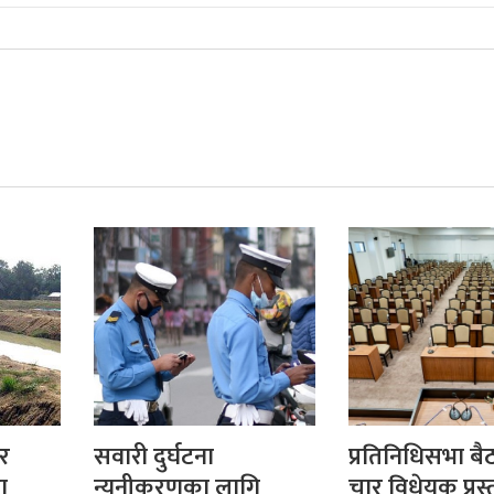
ार
सवारी दुर्घटना
प्रतिनिधिसभा ब
ा
न्यूनीकरणका लागि
चार विधेयक प्रस्त