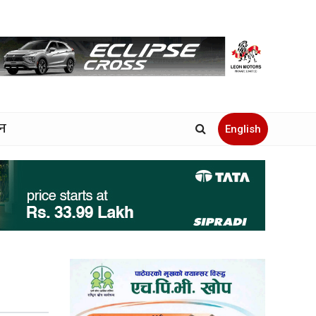
जन
English