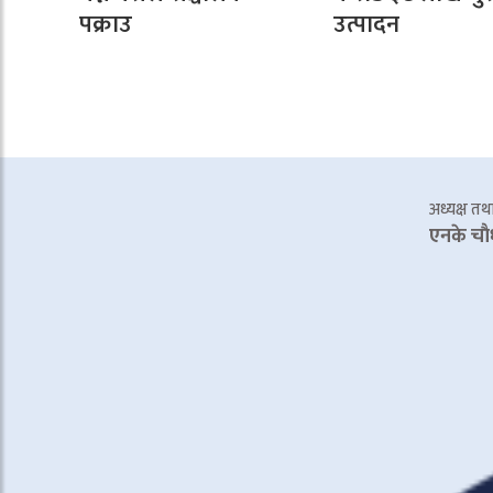
पक्राउ
उत्पादन
अध्यक्ष तथा 
एनके चाै