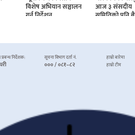
विशेष अभियान सञ्चालन
आज ३ संसदीय
गर्न निर्देशन
समितिको पनि 
प्रबन्ध निर्देशक:
सूचना विभाग दर्ता नं.
हाम्रो बारेमा
धरी
००० / ०८१–८२
हाम्रो टीम