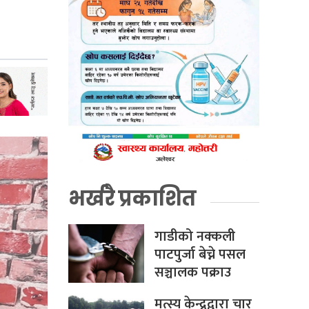
भर्खरै प्रकाशित
गाडीको नक्कली
पाटपुर्जा बेच्ने पसल
सञ्चालक पक्राउ
मत्स्य केन्द्रद्वारा चार