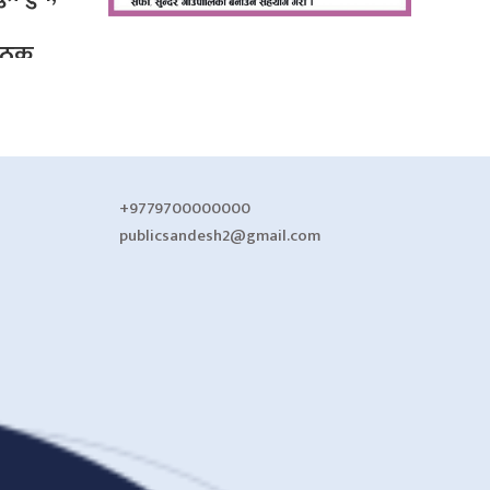
बैठक
+9779700000000
publicsandesh2@gmail.com