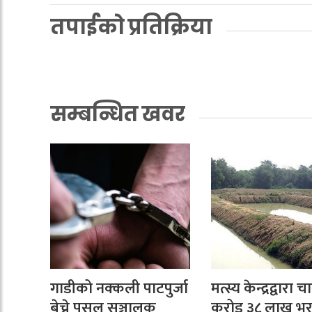
तपाईको प्रतिक्रिया
सम्बन्धित खवर
गाडीको नक्कली पाटपुर्जा
मत्स्य केन्द्रद्वारा च
बेच्ने पसल सञ्चालक
करोड ३८ लाख भुर