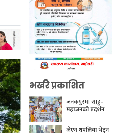
भर्खरै प्रकाशित
जनकपुरमा साहु–
महाजनको प्रदर्शन
जेएन थपलिया भेट्न