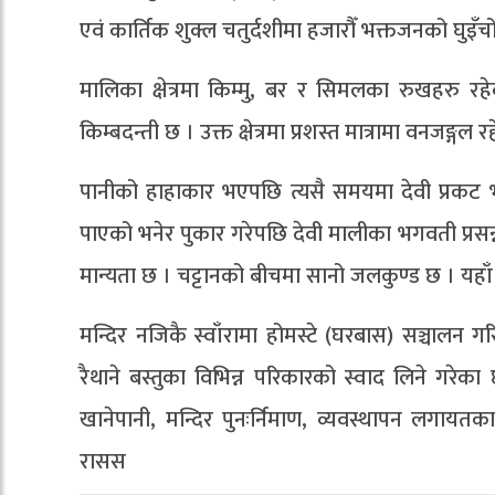
एवं कार्तिक शुक्ल चतुर्दशीमा हजारौँ भक्तजनको घुइँचो
मालिका क्षेत्रमा किम्मु, बर र सिमलका रुखहरु रह
किम्बदन्ती छ । उक्त क्षेत्रमा प्रशस्त मात्रामा वनजङ्ग
पानीको हाहाकार भएपछि त्यसै समयमा देवी प्रकट भए
पाएको भनेर पुकार गरेपछि देवी मालीका भगवती प्रसन्
मान्यता छ । चट्टानको बीचमा सानो जलकुण्ड छ । यहा
मन्दिर नजिकै स्वाँरामा होमस्टे (घरबास) सञ्चालन गर
रैथाने बस्तुका विभिन्न परिकारको स्वाद लिने गर
खानेपानी, मन्दिर पुनःर्निमाण, व्यवस्थापन लगायत
रासस