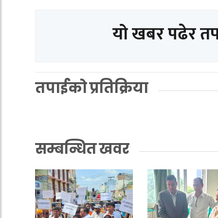
यो खबर पढेर त
तपाईको प्रतिक्रिया
सम्बन्धित खवर