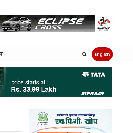
जन
English