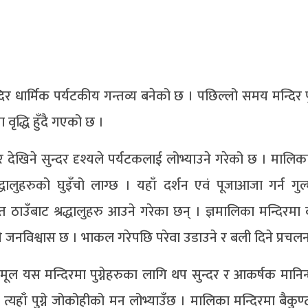
 धार्मिक पर्यटकीय गन्तव्य बनेको छ । पछिल्लो समय मन्दिर पु
वृद्धि हुँदै गएको छ ।
ेखिने सुन्दर दृश्यले पर्यटकलाई लोभ्याउने गरेको छ । मालिका
्रद्धालुहरुको घुइँचो लाग्छ । यहाँ दर्शन एवं पूजाआजा गर्न गु
त ठाउँबाट श्रद्धालुहरु आउने गरेका छन् । ज्ञमालिका मन्दिरमा 
ने जनविश्वास छ । भाकल गरेपछि परेवा उडाउने र बली दिने प्रचल
मूल यस मन्दिरमा पुग्नेहरुका लागि थप सुन्दर र आकर्षक मानिन
े त्यहाँ पुग्ने जोकोहीको मन लोभ्याउँछ । मालिका मन्दिरमा बैकुण्