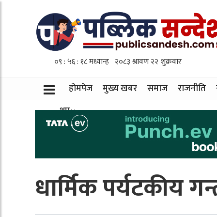
होमपेज
मुख्य खबर
समाज
राजनीति
थप
धार्मिक पर्यटकीय गन्