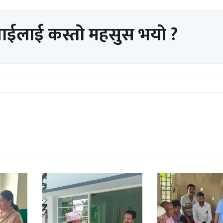
पाईलाई कस्तो महसुस भयो ?