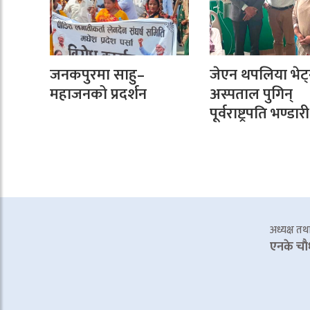
जनकपुरमा साहु–
जेएन थपलिया भेट्
महाजनको प्रदर्शन
अस्पताल पुगिन्
पूर्वराष्ट्रपति भण्डारी
अध्यक्ष तथा 
एनके चाै