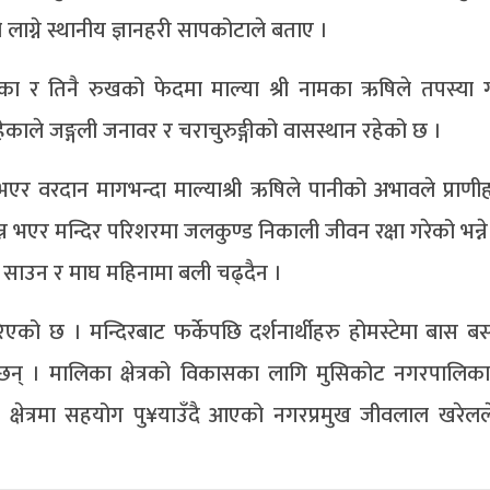
 लाग्ने स्थानीय ज्ञानहरी सापकोटाले बताए ।
ेका र तिनै रुखको फेदमा माल्या श्री नामका ऋषिले तपस्या गर
ल रहेकाले जङ्गली जनावर र चराचुरुङ्गीको वासस्थान रहेको छ ।
र वरदान मागभन्दा माल्याश्री ऋषिले पानीको अभावले प्राणीह
न भएर मन्दिर परिशरमा जलकुण्ड निकाली जीवन रक्षा गरेको भन्न
ँ साउन र माघ महिनामा बली चढ्दैन ।
िएको छ । मन्दिरबाट फर्केपछि दर्शनार्थीहरु होमस्टेमा बास बस्
ेका छन् । मालिका क्षेत्रको विकासका लागि मुसिकोट नगरपालि
का क्षेत्रमा सहयोग पु¥याउँदै आएको नगरप्रमुख जीवलाल खरेल