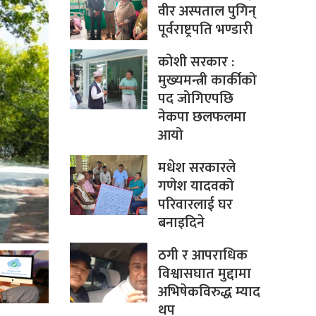
वीर अस्पताल पुगिन्
पूर्वराष्ट्रपति भण्डारी
कोशी सरकार :
मुख्यमन्त्री कार्कीको
पद जोगिएपछि
नेकपा छलफलमा
आयो
मधेश सरकारले
गणेश यादवको
परिवारलाई घर
बनाइदिने
ठगी र आपराधिक
विश्वासघात मुद्दामा
अभिषेकविरुद्ध म्याद
थप